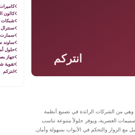
كاميرات 
كالون ال
شبكات و
سنترال 
سمارت 
ساوند س
حلول أم
جهاز بص
تقوية ش
انتركم
 وهي من الشركات الرائدة في تصنيع أنظمة
لتصميمات العصرية، ويوفر حلولاً متنوعة تناسب
ل مع الزوار والتحكم في الأبواب بسهولة وأمان.