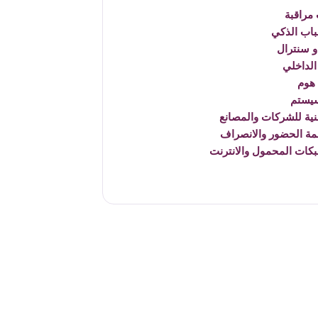
مراقبة
باب الذكي
 سنترال
الداخلي
هوم
يستم
نية للشركات والمصانع
مة الحضور والانصراف
بكات المحمول والانترنت