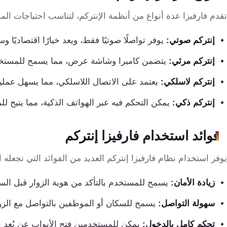
كنترول
تقدم فارفيزا عدة أنواع من أنظمة الإنتركم، لتناسب احتياجات الم
إنتركم صوتي:
يوفر تواصلًا صوتيًا فقط، ويعد خيارًا اقتصاديًا 
إنتركم مرئي:
يتضمن كاميرا وشاشة عرض، مما يسمح للمستخدم 
إنتركم لاسلكي:
يعتمد على الاتصال اللاسلكي، مما يسهل عملية
إنتركم ذكي:
يمكن التحكم فيه عبر الهواتف الذكية، مما يتيح لل
فوائد استخدام فارفيزا إنتركم
يوفر استخدام نظام فارفيزا إنتركم العديد من الفوائد التي تجعله اختيا
زيادة الأمان:
يسمح للمستخدم بالتأكد من هوية الزوار قبل السم
سهولة التواصل:
يسمح للسكان أو الموظفين بالتواصل مع الزوا
تحكم كامل بالدخول:
يمكن للمستخدمين فتح الأبواب عن بُعد با