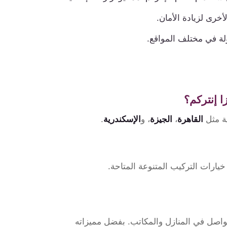
خرى لزيادة الأمان.
لة في مختلف المواقع.
ا إنتركم؟
ية مثل
القاهرة
،
الجيزة
، و
الإسكندرية
.
يارات التركيب المتنوعة المتاحة.
 التواصل في المنازل والمكاتب. بفضل مميزاته