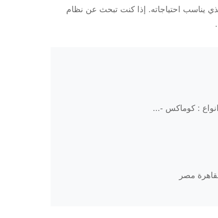
لذي يناسب احتياجاته. إذا كنت تبحث عن نظام
واع : كوماكس -...