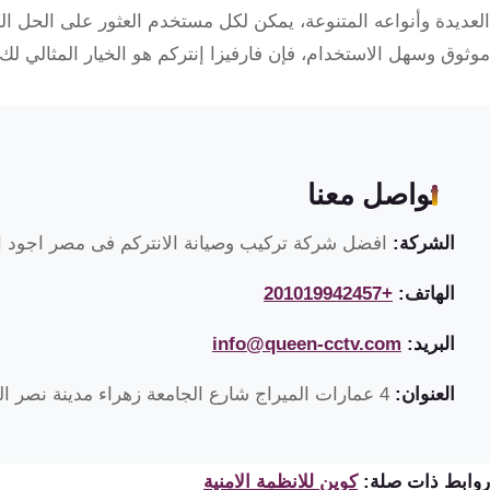
العديدة وأنواعه المتنوعة، يمكن لكل مستخدم العثور على الحل ا
موثوق وسهل الاستخدام، فإن فارفيزا إنتركم هو الخيار المثالي لك.
تواصل معنا
الشركة:
افضل شركة تركيب وصيانة الانتركم فى مصر اجود ان
الهاتف:
+201019942457
البريد:
info@queen-cctv.com
العنوان:
4 عمارات الميراج شارع الجامعة زهراء مدينة نصر القاهرة مصر
روابط ذات صلة:
كوين للانظمة الامنية