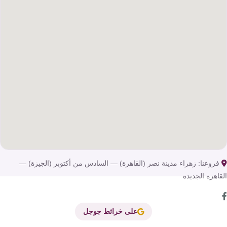
روعنا: زهراء مدينة نصر (القاهرة) — السادس من أكتوبر (الجيزة) —
اهرة الجديدة
على خرائط جوجل