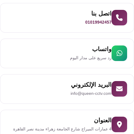
سمارت
هوم
AR
اتصل بنا
01019942457
ساوند
سيستم
واتساب
حلول
رد سريع على مدار اليوم
أمنية
للشركات
والمصانع
البريد الإلكتروني
info@queen-cctv.com
جهاز
بصمة
الحضور
والانصراف
العنوان
4 عمارات الميراج شارع الجامعة زهراء مدينة نصر القاهرة