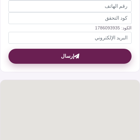
كنترول
الكود: 1786093935
إرسال