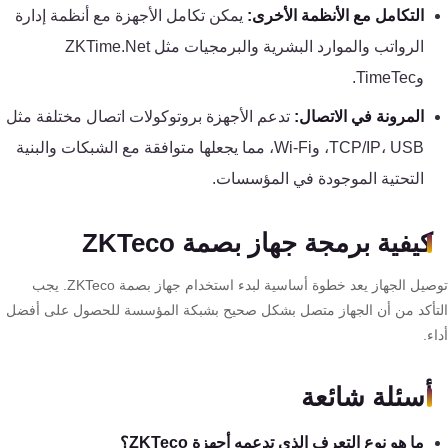
التكامل مع الأنظمة الأخرى:
يمكن تكامل الأجهزة مع أنظمة إدارة
الرواتب والموارد البشرية والبرمجيات مثل ZKTime.Net
وTimeTec.
المرونة في الاتصال:
تدعم الأجهزة بروتوكولات اتصال مختلفة مثل
TCP/IP، USB، وWi-Fi، مما يجعلها متوافقة مع الشبكات والبنية
التحتية الموجودة في المؤسسات.
كيفية برمجة جهاز بصمة ZKTeco
توصيل الجهاز يعد خطوة أساسية لبدء استخدام جهاز بصمة ZKTeco. يجب
تأكد من أن الجهاز متصل بشكل صحيح بشبكة المؤسسة للحصول على أفضل
ء.
أسئلة شائعة
ما هو نوع التعرف الذي تدعمه أجهزة ZKTeco؟