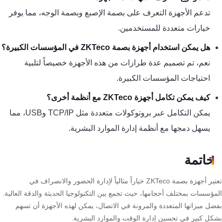
تدعم الأجهزة التعرف على بصمة الإصبع وبصمة الوجه، مما يوفر
خيارات متعددة للمستخدمين.
هل يمكن استخدام أجهزة بصمة ZKTeco في المؤسسات الكبيرة؟
نعم، تم تصميم عدة طرازات من هذه الأجهزة خصيصاً لتلبية
احتياجات المؤسسات الكبيرة.
كيف يمكن تكامل أجهزة ZKTeco مع أنظمة أخرى؟
يمكن التكامل عبر بروتوكولات متعددة مثل TCP/IP وUSB، مما
يسهل دمجها مع أنظمة إدارة الموارد البشرية.
خاتمة
تعتبر أجهزة بصمة ZKTeco خياراً مثالياً لإدارة الحضور والانصراف في
مؤسسات بمختلف أحجامها، حيث تجمع بين التكنولوجيا الحديثة والدقة العالية.
ضل ميزاتها المتعددة والمرونة في الاتصال، يمكن لهذه الأجهزة أن تسهم
كل كبير في تحسين إدارة الوقت والموارد البشرية.