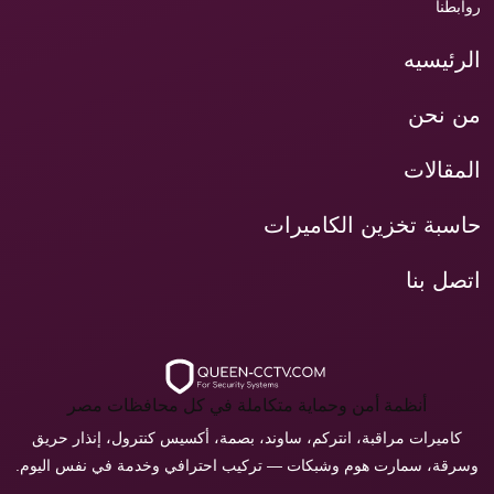
روابطنا
الرئيسيه
من نحن
المقالات
حاسبة تخزين الكاميرات
اتصل بنا
أنظمة أمن وحماية متكاملة في كل محافظات مصر
كاميرات مراقبة، انتركم، ساوند، بصمة، أكسيس كنترول، إنذار حريق
وسرقة، سمارت هوم وشبكات — تركيب احترافي وخدمة في نفس اليوم.