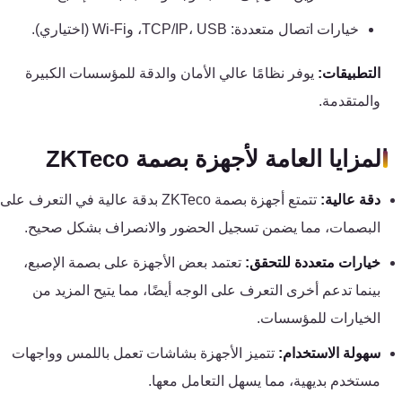
خيارات اتصال متعددة: TCP/IP، USB، وWi-Fi (اختياري).
التطبيقات:
يوفر نظامًا عالي الأمان والدقة للمؤسسات الكبيرة
والمتقدمة.
المزايا العامة لأجهزة بصمة ZKTeco
دقة عالية:
تتمتع أجهزة بصمة ZKTeco بدقة عالية في التعرف على
البصمات، مما يضمن تسجيل الحضور والانصراف بشكل صحيح.
خيارات متعددة للتحقق:
تعتمد بعض الأجهزة على بصمة الإصبع،
بينما تدعم أخرى التعرف على الوجه أيضًا، مما يتيح المزيد من
الخيارات للمؤسسات.
سهولة الاستخدام:
تتميز الأجهزة بشاشات تعمل باللمس وواجهات
مستخدم بديهية، مما يسهل التعامل معها.