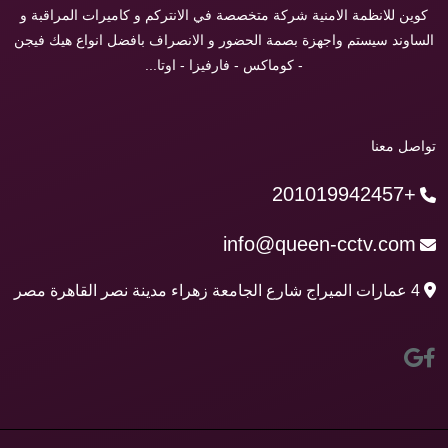
كوين للانظمة الامنية شركة متخصصة في الانتركم و كاميرات المراقبة و
الساوند سيستم واجهزة بصمة الحضور و الانصراف بافضل انواع هيك فيجن
- كوماكس - فارفيزا - اوتا...
تواصل معنا
+201019942457
info@queen-cctv.com
4 عمارات الميراج شارع الجامعة زهراء مدينة نصر القاهرة مصر