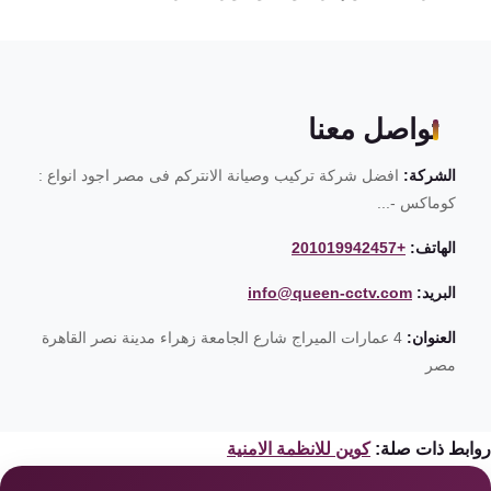
تواصل معنا
الشركة:
افضل شركة تركيب وصيانة الانتركم فى مصر اجود انواع :
كوماكس -...
الهاتف:
+201019942457
البريد:
info@queen-cctv.com
العنوان:
4 عمارات الميراج شارع الجامعة زهراء مدينة نصر القاهرة
مصر
ابط ذات صلة:
كوين للانظمة الامنية