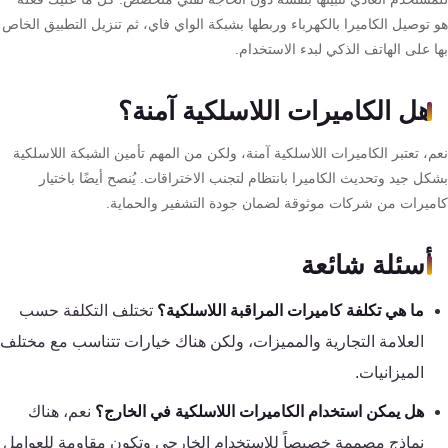
سنترال
هو توصيل الكاميرا بالكهرباء وربطها بشبكة الواي فاي، ثم تنزيل التطبيق الخاص
بها على الهاتف الذكي لبدء الاستخدام.
هل الكاميرات اللاسلكية آمنة؟
نعم، تعتبر الكاميرات اللاسلكية آمنة، ولكن من المهم تأمين الشبكة اللاسلكية
بشكل جيد وتحديث الكاميرا بانتظام لتجنب الاختراقات. يُنصح أيضًا باختيار
كاميرات من شركات موثوقة لضمان جودة التشفير والحماية.
أسئلة شائعة
ما هي تكلفة كاميرات المراقبة اللاسلكية؟
تختلف التكلفة حسب
العلامة التجارية والمميزات، ولكن هناك خيارات تتناسب مع مختلف
الميزانيات.
هل يمكن استخدام الكاميرات اللاسلكية في الخارج؟
نعم، هناك
نماذج مصممة خصيصاً للاستخدام الخارجي وتكون مقاومة للعوامل