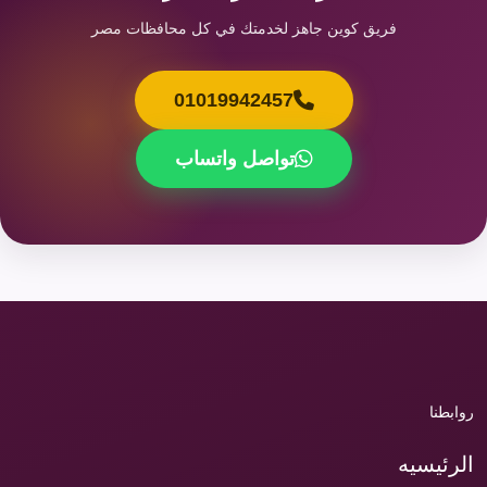
فريق كوين جاهز لخدمتك في كل محافظات مصر
01019942457
تواصل واتساب
روابطنا
الرئيسيه