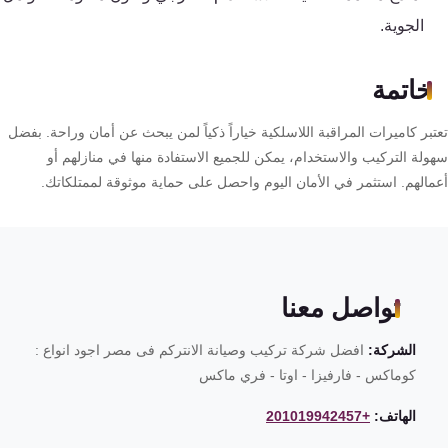
الجوية.
خاتمة
تعتبر كاميرات المراقبة اللاسلكية خياراً ذكياً لمن يبحث عن أمان وراحة. بفضل
سهولة التركيب والاستخدام، يمكن للجميع الاستفادة منها في منازلهم أو
أعمالهم. استثمر في الأمان اليوم واحصل على حماية موثوقة لممتلكاتك.
تواصل معنا
الشركة:
افضل شركة تركيب وصيانة الانتركم فى مصر اجود انواع :
كوماكس - فارفيزا - اوتا - فري ماكس
الهاتف:
+201019942457