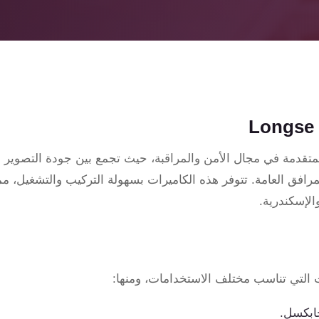
قبة Longse من الحلول المتقدمة في مجال الأمن والمراقبة، حيث تجمع بين جودة التصوي
مرافق العامة. تتوفر هذه الكاميرات بسهولة التركيب والتشغيل، مما يج
لإسكندرية.