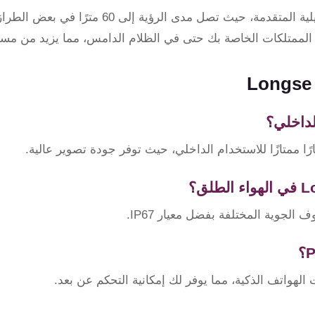
تتميز كاميرات Longse بتكنولوجيا الرؤية الليلية المتقدمة، حيث تصل 
 الممتلكات الخاصة بك حتى في الظلام الدامس، مما يزيد من مست
لداخلي؟