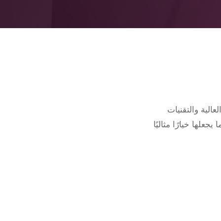
ر العالية والتقنيات
علها خيارًا مثاليًا