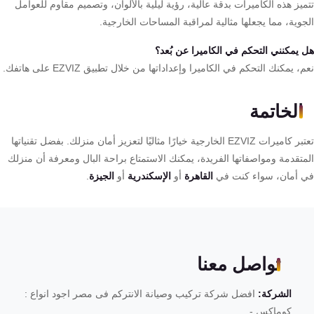
يز هذه الكاميرات بدقة عالية، رؤية ليلية بالألوان، وتصميم مقاوم للعوامل
وية، مما يجعلها مثالية لمراقبة المساحات الخارجية.
 يمكنني التحكم في الكاميرا عن بُعد؟
، يمكنك التحكم في الكاميرا وإعداداتها من خلال تطبيق EZVIZ على هاتفك.
الخاتمة
تعتبر كاميرات EZVIZ الخارجية خيارًا مثاليًا لتعزيز أمان منزلك. بفضل تقنياتها
متقدمة ومواصفاتها الفريدة، يمكنك الاستمتاع براحة البال ومعرفة أن منزلك
 أمان، سواء كنت في
القاهرة
أو
الإسكندرية
أو
الجيزة
.
تواصل معنا
الشركة:
افضل شركة تركيب وصيانة الانتركم فى مصر اجود انواع :
كوماكس -...