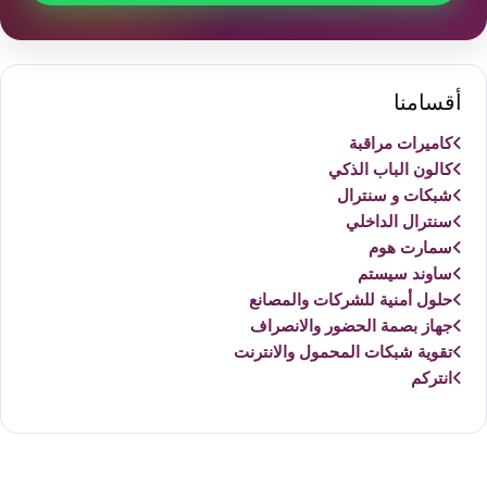
أقسامنا
كاميرات مراقبة
كالون الباب الذكي
شبكات و سنترال
سنترال الداخلي
سمارت هوم
ساوند سيستم
حلول أمنية للشركات والمصانع
جهاز بصمة الحضور والانصراف
تقوية شبكات المحمول والانترنت
انتركم