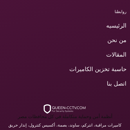
روابطنا
الرئيسيه
من نحن
المقالات
حاسبة تخزين الكاميرات
اتصل بنا
أنظمة أمن وحماية متكاملة في كل محافظات مصر
كاميرات مراقبة، انتركم، ساوند، بصمة، أكسيس كنترول، إنذار حريق