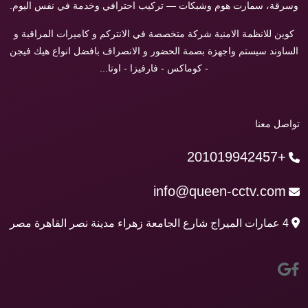
وسرقة، سمارت هوم وشبكات — تركيب احترافي وخدمة في نفس اليوم.
كوين للانظمة الامنية شركة متخصصة في الانتركم و كاميرات المراقبة و
الساوند سيستم واجهزة بصمة الحضور و الانصراف بافضل انواع هيك فيجن
- كوماكس - فارفيزا - اوتا...
تواصل معنا
+201019942457
info@queen-cctv.com
4 عمارات الميراج شارع الجامعة زهراء مدينة نصر القاهرة مصر