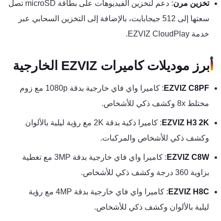
تخزين مرن
: دعم لتخزين الفيديوهات على بطاقة microSD تصل
كنترول
سعتها إلى 512 جيجابايت، بالإضافة إلى التخزين السحابي عبر
خدمة EZVIZ CloudPlay.
أبرز موديلات كاميرات EZVIZ الخارجية
EZVIZ C8PF
: كاميرا واي فاي خارجية بدقة 1080p مع زوم
مختلط 8x وكشف ذكي للأشخاص.
EZVIZ H3 2K
: كاميرا ذكية بدقة 2K مع رؤية ليلية بالألوان
وكشف ذكي للأشخاص والمركبات.
EZVIZ C8W
: كاميرا واي فاي خارجية بدقة 3MP مع تغطية
بزاوية 360 درجة وكشف ذكي للأشخاص.
EZVIZ H8C
: كاميرا واي فاي خارجية بدقة 4MP مع رؤية
ليلية بالألوان وكشف ذكي للأشخاص.