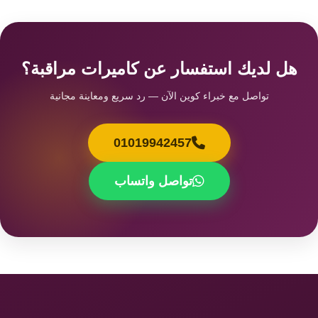
هل لديك استفسار عن كاميرات مراقبة؟
تواصل مع خبراء كوين الآن — رد سريع ومعاينة مجانية
01019942457
تواصل واتساب