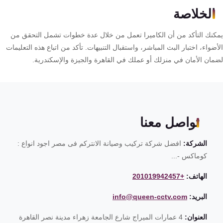
الخلاصة
كنك التأكد من أن الكاميرا تعمل من خلال عدة خطوات تشمل التحقق من
ضواء، اختبار البث المباشر، واستقبال التنبيهات. تأكد من اتباع هذه التعليمات
مان الأمان في منزلك أو عملك في القاهرة والجيزة والإسكندرية.
تواصل معنا
الشركة:
افضل شركة تركيب وصيانة الانتركم فى مصر اجود انواع :
كوماكس -...
الهاتف:
+201019942457
البريد:
info@queen-cctv.com
العنوان:
4 عمارات الميراج شارع الجامعة زهراء مدينة نصر القاهرة