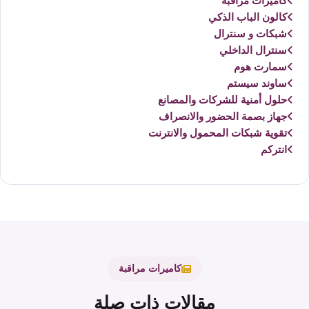
كاميرات مراقبة
كالون الباب الذكي
شبكات و سنترال
سنترال الداخلي
سمارت هوم
ساوند سيستم
حلول أمنية للشركات والمصانع
جهاز بصمة الحضور والانصراف
تقوية شبكات المحمول والانترنت
انتركم
كاميرات مراقبة
مقالات ذات صلة