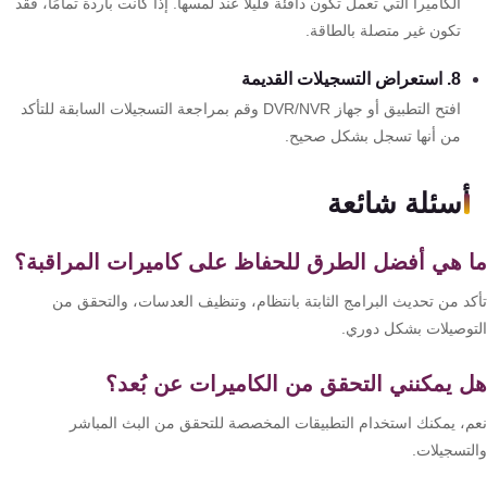
الكاميرا التي تعمل تكون دافئة قليلاً عند لمسها. إذا كانت باردة تمامًا، فقد
تكون غير متصلة بالطاقة.
8. استعراض التسجيلات القديمة
افتح التطبيق أو جهاز DVR/NVR وقم بمراجعة التسجيلات السابقة للتأكد
من أنها تسجل بشكل صحيح.
أسئلة شائعة
 هي أفضل الطرق للحفاظ على كاميرات المراقبة؟
كد من تحديث البرامج الثابتة بانتظام، وتنظيف العدسات، والتحقق من
توصيلات بشكل دوري.
 يمكنني التحقق من الكاميرات عن بُعد؟
م، يمكنك استخدام التطبيقات المخصصة للتحقق من البث المباشر
لتسجيلات.