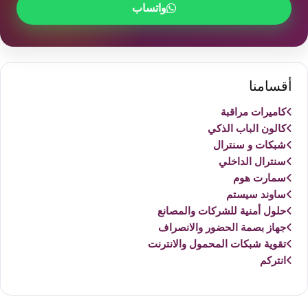
واتساب
أقسامنا
كاميرات مراقبة
كالون الباب الذكي
شبكات و سنترال
سنترال الداخلي
سمارت هوم
ساوند سيستم
حلول أمنية للشركات والمصانع
جهاز بصمة الحضور والانصراف
تقوية شبكات المحمول والانترنت
انتركم