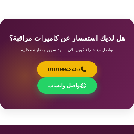
هل لديك استفسار عن كاميرات مراقبة؟
تواصل مع خبراء كوين الآن — رد سريع ومعاينة مجانية
01019942457
تواصل واتساب