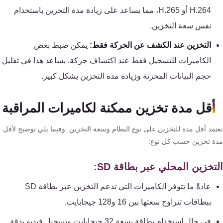
كنترول
H.264 أو H.265، مما يساعد على زيادة مدة التخزين باستخدام
نفس سعة التخزين.
التخزين عند الكشف عن الحركة فقط:
يمكن ضبط بعض
الكاميرات للتسجيل فقط عند اكتشاف حركة. يساعد هذا في تقليل
حجم البيانات المخزنة وزيادة مدة التخزين بشكل كبير.
أقل مدة تخزين ممكنة لكاميرات المراقبة
تمد أقل مدة للتخزين على نوع النظام وسعة التخزين. وفيما يلي توضيح لأقل
ة تخزين حسب كل نوع:
تخزين المحلي عبر بطاقة SD:
عادةً ما تتوفر الكاميرات التي تدعم التخزين عبر بطاقة SD
ببطاقات تتراوح سعتها بين 16 و128 جيجابايت.
في حال استخدام بطاقة بسعة 32 جيجابايت وتسجيل فيديو بدقة