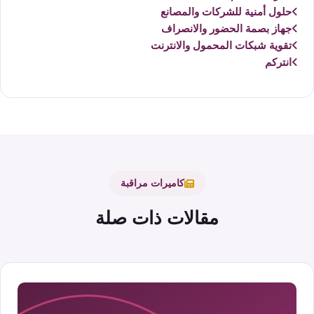
حلول أمنية للشركات والمصانع
جهاز بصمة الحضور والانصراف
تقوية شبكات المحمول والانترنت
انتركم
كاميرات مراقبة
مقالات ذات صلة