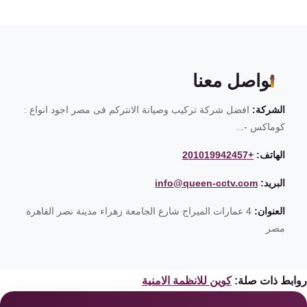
تواصل معنا
الشركة:
افضل شركة تركيب وصيانة الانتركم فى مصر اجود انواع :
كوماكس -...
الهاتف:
+201019942457
البريد:
info@queen-cctv.com
العنوان:
4 عمارات الميراج شارع الجامعة زهراء مدينة نصر القاهرة
مصر
ابط ذات صلة:
كوين للانظمة الامنية