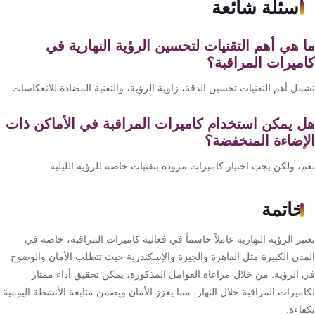
أسئلة شائعة
 هي أهم التقنيات لتحسين الرؤية النهارية في
ميرات المراقبة؟
ل أهم التقنيات تحسين الدقة، زاوية الرؤية، والتقنية المضادة للانعكاسات.
 يمكن استخدام كاميرات المراقبة في الأماكن ذات
إضاءة المنخفضة؟
م، ولكن يجب اختيار كاميرات مزودة بتقنيات خاصة للرؤية الليلية.
خاتمة
بر الرؤية النهارية عاملاً حاسماً في فعالية كاميرات المراقبة، خاصة في
مدن الكبيرة مثل القاهرة والجيزة والإسكندرية حيث تتطلب الأمان والوضوح
 الرؤية. من خلال مراعاة العوامل المذكورة، يمكن تحقيق أداء ممتاز
ميرات المراقبة خلال النهار، مما يعزز الأمان ويضمن متابعة الأنشطة اليومية
اءة.