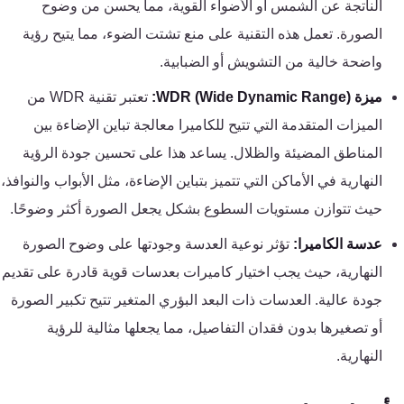
الناتجة عن الشمس أو الأضواء القوية، مما يحسن من وضوح
كنترول
الصورة. تعمل هذه التقنية على منع تشتت الضوء، مما يتيح رؤية
واضحة خالية من التشويش أو الضبابية.
ميزة WDR (Wide Dynamic Range):
تعتبر تقنية WDR من
الميزات المتقدمة التي تتيح للكاميرا معالجة تباين الإضاءة بين
المناطق المضيئة والظلال. يساعد هذا على تحسين جودة الرؤية
النهارية في الأماكن التي تتميز بتباين الإضاءة، مثل الأبواب والنوافذ،
حيث تتوازن مستويات السطوع بشكل يجعل الصورة أكثر وضوحًا.
عدسة الكاميرا:
تؤثر نوعية العدسة وجودتها على وضوح الصورة
النهارية، حيث يجب اختيار كاميرات بعدسات قوية قادرة على تقديم
جودة عالية. العدسات ذات البعد البؤري المتغير تتيح تكبير الصورة
أو تصغيرها بدون فقدان التفاصيل، مما يجعلها مثالية للرؤية
النهارية.