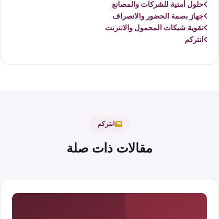
حلول أمنية للشركات والمصانع
جهاز بصمة الحضور والانصراف
تقوية شبكات المحمول والانترنت
انتركم
انتركم
مقالات ذات صلة