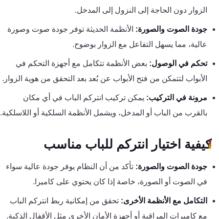
تقوية
الزوار دون الحاجة إلى النزول إلى المدخل.
شبكات
جودة الصوت والصورة:
الأنظمة الحديثة توفر جودة صوت وصورة
المحمول
والانترنت
عالية، مما يسهل التفاعل مع الزوار بوضوح.
تحكم في الوصول:
بعض الأنظمة تتكامل مع أجهزة التحكم في
انتركم
الأبواب لتتمكن من فتح الأبواب عن بُعد بعد التحقق من هوية الزوار.
مرونة في التركيب:
يمكن تركيب انتركم الباب في أي مكان
أنظمة
بالقرب من الباب أو المدخل، ويشمل الأنظمة السلكية أو اللاسلكية.
إنذار
السرقة
كيفية اختيار انتركم للباب مناسب
أنظمة
جودة الصوت والصورة:
تأكد من أن النظام يوفر جودة عالية سواء
إنذار
في الصوت أو الصورة، خاصة إذا كان يحتوي على كاميرا.
الحريق
التكامل مع الأنظمة الأخرى:
تحقق من إمكانية ربط انتركم الباب
أكسيس
مع كاميرات المراقبة أو أجهزة الأمان الأخرى مثل الأقفال الذكية.