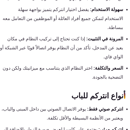
كنترول
سهولة الاستخدام:
يفضل اختيار انتركم يتميز بواجهة سهلة
الاستخدام لتمكن جميع أفراد العائلة أو الموظفين من التعامل معه
ببساطة.
المرونة في التثبيت:
إذا كنت تحتاج إلى تركيب النظام في مكان
بعيد عن المدخل، تأكد من أن النظام يوفر اتصالاً قويًا عبر الشبكة أو
الواي فاي.
السعر والتكلفة:
اختر النظام الذي يتناسب مع ميزانيتك ولكن دون
التضحية بالجودة.
أنواع انتركم للباب
انتركم صوتي فقط:
يوفر الاتصال الصوتي بين داخل المبنى والباب،
ويعتبر من الأنظمة البسيطة والأقل تكلفة.
انتركم مرئي:
يحتوي على كاميرا لعرض صورة الزوار بالإضافة إلى