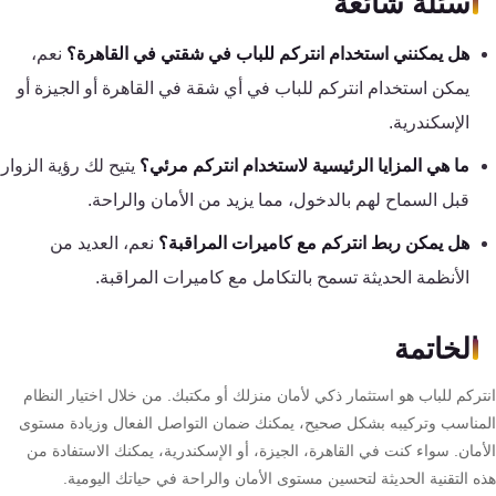
أسئلة شائعة
هل يمكنني استخدام انتركم للباب في شقتي في القاهرة؟
نعم،
يمكن استخدام انتركم للباب في أي شقة في القاهرة أو الجيزة أو
الإسكندرية.
ما هي المزايا الرئيسية لاستخدام انتركم مرئي؟
يتيح لك رؤية الزوار
قبل السماح لهم بالدخول، مما يزيد من الأمان والراحة.
هل يمكن ربط انتركم مع كاميرات المراقبة؟
نعم، العديد من
الأنظمة الحديثة تسمح بالتكامل مع كاميرات المراقبة.
الخاتمة
تركم للباب هو استثمار ذكي لأمان منزلك أو مكتبك. من خلال اختيار النظام
مناسب وتركيبه بشكل صحيح، يمكنك ضمان التواصل الفعال وزيادة مستوى
أمان. سواء كنت في القاهرة، الجيزة، أو الإسكندرية، يمكنك الاستفادة من
ه التقنية الحديثة لتحسين مستوى الأمان والراحة في حياتك اليومية.