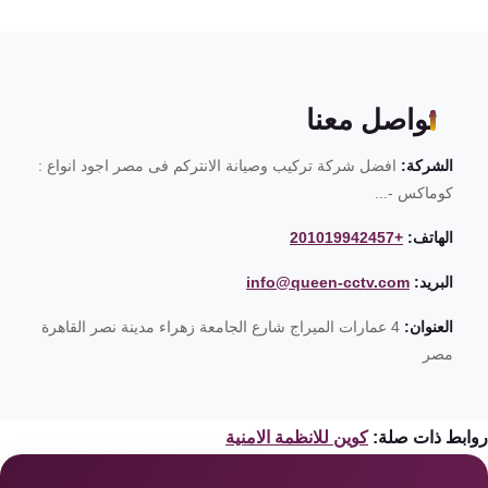
تواصل معنا
الشركة:
افضل شركة تركيب وصيانة الانتركم فى مصر اجود انواع :
كوماكس -...
الهاتف:
+201019942457
البريد:
info@queen-cctv.com
العنوان:
4 عمارات الميراج شارع الجامعة زهراء مدينة نصر القاهرة
مصر
ابط ذات صلة:
كوين للانظمة الامنية