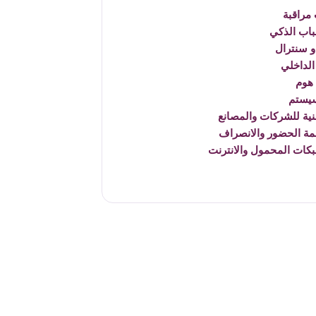
مراقبة
باب الذكي
 سنترال
الداخلي
هوم
يستم
نية للشركات والمصانع
مة الحضور والانصراف
بكات المحمول والانترنت