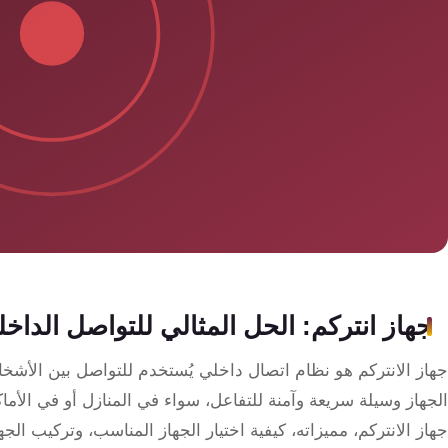
سمارت
هوم
ساوند
سيستم
حلول
أمنية
للشركات
والمصانع
جهاز
جهاز انتركم: الحل المثالي للتواصل الداخ
بصمة
الحضور
جهاز الانتركم هو نظام اتصال داخلي يُستخدم للتواصل بين الأشخاص
والانصراف
الجهاز وسيلة سريعة وآمنة للتفاعل، سواء في المنازل أو في الأما
جهاز الانتركم، مميزاته، كيفية اختيار الجهاز المناسب، وتركيب ال