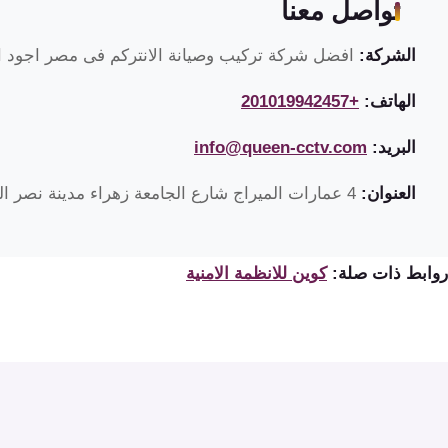
تواصل معنا
الشركة:
افضل شركة تركيب وصيانة الانتركم فى مصر اجود ان
الهاتف:
+201019942457
البريد:
info@queen-cctv.com
العنوان:
4 عمارات الميراج شارع الجامعة زهراء مدينة نصر القاهرة مصر
روابط ذات صلة:
كوين للانظمة الامنية