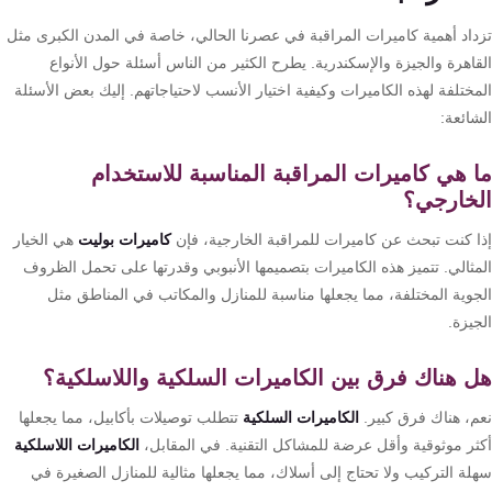
داد أهمية كاميرات المراقبة في عصرنا الحالي، خاصة في المدن الكبرى مثل
قاهرة والجيزة والإسكندرية. يطرح الكثير من الناس أسئلة حول الأنواع
ختلفة لهذه الكاميرات وكيفية اختيار الأنسب لاحتياجاتهم. إليك بعض الأسئلة
ائعة:
 هي كاميرات المراقبة المناسبة للاستخدام
خارجي؟
ا كنت تبحث عن كاميرات للمراقبة الخارجية، فإن
كاميرات بوليت
هي الخيار
مثالي. تتميز هذه الكاميرات بتصميمها الأنبوبي وقدرتها على تحمل الظروف
جوية المختلفة، مما يجعلها مناسبة للمنازل والمكاتب في المناطق مثل
يزة.
 هناك فرق بين الكاميرات السلكية واللاسلكية؟
م، هناك فرق كبير.
الكاميرات السلكية
تتطلب توصيلات بأكابيل، مما يجعلها
ثر موثوقية وأقل عرضة للمشاكل التقنية. في المقابل،
الكاميرات اللاسلكية
لة التركيب ولا تحتاج إلى أسلاك، مما يجعلها مثالية للمنازل الصغيرة في