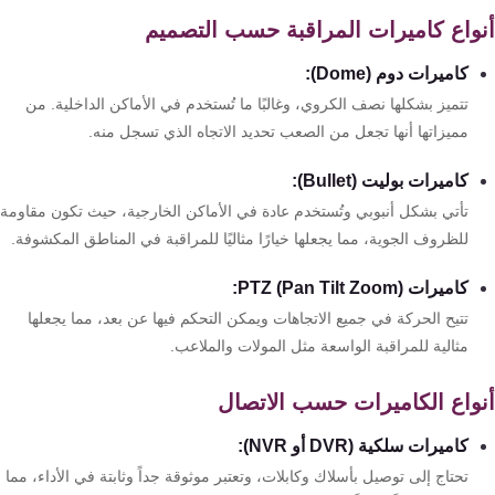
واع كاميرات المراقبة حسب التصميم
كاميرات دوم (Dome):
تتميز بشكلها نصف الكروي، وغالبًا ما تُستخدم في الأماكن الداخلية. من
مميزاتها أنها تجعل من الصعب تحديد الاتجاه الذي تسجل منه.
كاميرات بوليت (Bullet):
تأتي بشكل أنبوبي وتُستخدم عادة في الأماكن الخارجية، حيث تكون مقاومة
للظروف الجوية، مما يجعلها خيارًا مثاليًا للمراقبة في المناطق المكشوفة.
كاميرات PTZ (Pan Tilt Zoom):
تتيح الحركة في جميع الاتجاهات ويمكن التحكم فيها عن بعد، مما يجعلها
مثالية للمراقبة الواسعة مثل المولات والملاعب.
واع الكاميرات حسب الاتصال
كاميرات سلكية (DVR أو NVR):
تحتاج إلى توصيل بأسلاك وكابلات، وتعتبر موثوقة جداً وثابتة في الأداء، مما