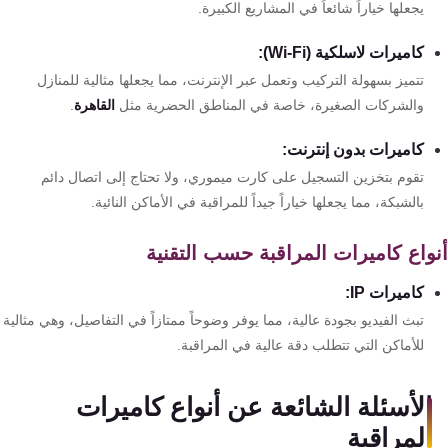
يجعلها خياراً شائعاً في المشاريع الكبيرة.
كاميرات لاسلكية (Wi-Fi):
تتميز بسهولة التركيب وتعمل عبر الإنترنت، مما يجعلها مثالية للمنازل
والشركات الصغيرة، خاصة في المناطق الحضرية مثل
القاهرة
.
كاميرات بدون إنترنت:
تقوم بتخزين التسجيل على كارت ميموري، ولا تحتاج إلى اتصال دائم
بالشبكة، مما يجعلها خياراً جيداً للمراقبة في الأماكن النائية.
واع كاميرات المراقبة حسب التقنية
كاميرات IP:
تبث الفيديو بجودة عالية، مما يوفر وضوحاً ممتازاً في التفاصيل، وهي مثالية
للأماكن التي تتطلب دقة عالية في المراقبة.
الأسئلة الشائعة عن أنواع كاميرات
المراقبة