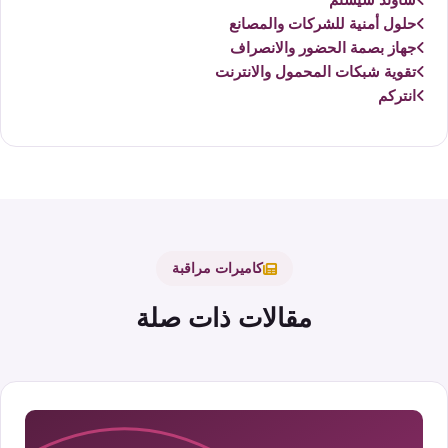
حلول أمنية للشركات والمصانع
جهاز بصمة الحضور والانصراف
تقوية شبكات المحمول والانترنت
انتركم
كاميرات مراقبة
مقالات ذات صلة