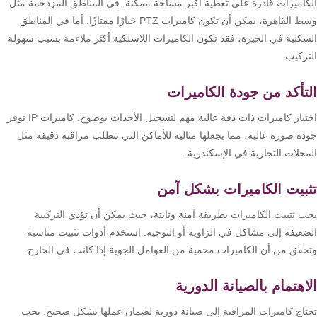
كاميرات قادرة على تغطية أكبر مساحة ممكنة. في المناطق المزدحمة مثل
وسط القاهرة، يمكن أن تكون كاميرات PTZ خيارًا ممتازًا. أما في المناطق
سكنية في الجيزة، فقد تكون الكاميرات اللاسلكية أكثر ملاءمة بسبب سهولة
تركيب.
تأكد من جودة الكاميرات
اختيار كاميرات ذات دقة عالية مهم لتسجيل الأحداث بوضوح. كاميرات IP توفر
دة صورة عالية، مما يجعلها مثالية للأماكن التي تتطلب مراقبة دقيقة مثل
محلات التجارية في الإسكندرية.
بيت الكاميرات بشكل آمن
ب تثبيت الكاميرات بطريقة آمنة وثابتة، حيث يمكن أن تؤدي التركيبة
ضعيفة إلى مشاكل في الزاوية أو التوجيه. استخدم أدوات تثبيت مناسبة
حقق من أن الكاميرات محمية من العوامل الجوية إذا كانت في الخارج.
اهتمام بالصيانة الدورية
تاج كاميرات المراقبة إلى صيانة دورية لضمان عملها بشكل صحيح. يجب