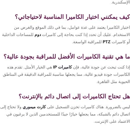
إسكندرية.
ف يمكنني اختيار الكاميرا المناسبة لاحتياجاتي؟
تيار الكاميرا يعتمد على عدة عوامل، بما في ذلك الموقع والغرض من
استخدام. عليك أن تحدد إذا كنت بحاجة إلى كاميرات
دوم
للمساحات الداخلية
 كاميرات
PTZ
للمراقبة الواسعة.
 هي تقنية الكاميرات الأفضل للمراقبة بجودة عالية؟
ا كنت تبحث عن جودة عالية، فإن
كاميرات IP
هي الخيار الأمثل. تقدم هذه
كاميرات جودة فيديو عالية، مما يجعلها مناسبة للمراقبة الدقيقة في المناطق
يوية مثل القاهرة.
 تحتاج الكاميرات إلى اتصال دائم بالإنترنت؟
س بالضرورة. هناك كاميرات تخزن التسجيل على
كارت ميموري
ولا تحتاج إلى
ال دائم بالشبكة، مما يجعلها خيارًا جيدًا للمستخدمين الذين لا يرغبون في
عتماد على الإنترنت.