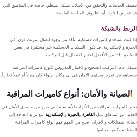
ظيف العدسات والتحقق من الأسلاك بشكل منتظم، خاصة في المناطق التي
 تتعرض للتلوث أو الظروف المناخية القاسية.
ربط بالشبكة
ا كنت تستخدم كاميرات لاسلكية، تأكد من وجود اتصال إنترنت قوي. في
جيزة والإسكندرية، قد تكون الشبكات اللاسلكية غير مستقرة في بعض
مناطق، لذا من الأفضل اختبار الاتصال قبل التركيب.
كل عام، التركيب الصحيح والاختيار المدروس لأنواع كاميرات المراقبة
ساهم في تعزيز مستوى الأمان في أي مكان، سواء كان منزلاً أو عملاً تجارياً.
الصيانة والأمان: أنواع كاميرات المراقبة
تبر كاميرات المراقبة من الأدوات الأساسية التي تعزز من مستوى الأمان في
عديد من المناطق مثل
القاهرة
و
الجيزة
و
الإسكندرية
. مع تزايد الحاجة إلى
اية الممتلكات والأفراد، أصبح من المهم فهم أنواع كاميرات المراقبة
ختلفة وكيفية صيانتها.