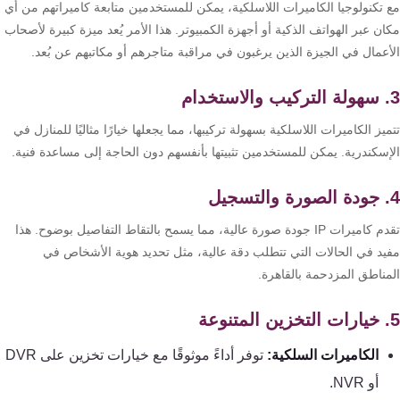
 تكنولوجيا الكاميرات اللاسلكية، يمكن للمستخدمين متابعة كاميراتهم من أي
ن عبر الهواتف الذكية أو أجهزة الكمبيوتر. هذا الأمر يُعد ميزة كبيرة لأصحاب
أعمال في الجيزة الذين يرغبون في مراقبة متاجرهم أو مكاتبهم عن بُعد.
يز الكاميرات اللاسلكية بسهولة تركيبها، مما يجعلها خيارًا مثاليًا للمنازل في
إسكندرية. يمكن للمستخدمين تثبيتها بأنفسهم دون الحاجة إلى مساعدة فنية.
تقدم كاميرات IP جودة صورة عالية، مما يسمح بالتقاط التفاصيل بوضوح. هذا
يد في الحالات التي تتطلب دقة عالية، مثل تحديد هوية الأشخاص في
مناطق المزدحمة بالقاهرة.
الكاميرات السلكية:
توفر أداءً موثوقًا مع خيارات تخزين على DVR
أو NVR.