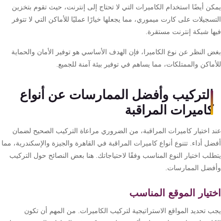
كن أيضًا استخدام الكاميرات التي لا تحتاج إلى إنترنت، حيث تقوم بتخزين
سجيلات على كارت ميموري، مما يجعلها خيارًا عمليًا للأماكن التي لا تتوفر
ها شبكة إنترنت مستقرة.
ض النظر عن نوع الكاميرا، فإن الهدف الأساسي هو توفير الأمان والحماية
ماكن والممتلكات، مما يساهم في توفير بيئة آمنة للجميع.
التركيب وأفضل الممارسات عن أنواع
كاميرات المراقبة
د اختيار كاميرات المراقبة، من الضروري مراعاة التركيب الصحيح لضمان
ل أداء. تتنوع أنواع كاميرات المراقبة في القاهرة والجيزة والإسكندرية، مما
لب اختيار النوع المناسب وفقًا لاحتياجاتك. هنا بعض النصائح حول التركيب
فضل الممارسات.
تيار الموقع المناسب
ب تحديد المواقع الاستراتيجية لتركيب الكاميرات. من المهم أن تكون