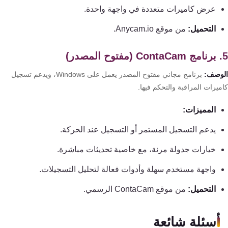
عرض كاميرات متعددة في واجهة واحدة.
التحميل:
من موقع Anycam.io.
وصف:
برنامج مجاني مفتوح المصدر يعمل على Windows، ويدعم تسجيل
يرات المراقبة والتحكم فيها.
المميزات:
يدعم التسجيل المستمر أو التسجيل عند الحركة.
خيارات جدولة مرنة، مع خاصية تحديثات مباشرة.
واجهة مستخدم سهلة وأدوات فعالة لتحليل التسجيلات.
التحميل:
من موقع ContaCam الرسمي.
أسئلة شائعة