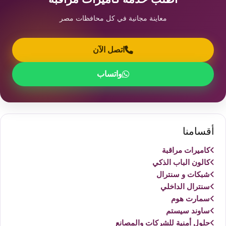
معاينة مجانية في كل محافظات مصر
اتصل الآن
واتساب
أقسامنا
كاميرات مراقبة
كالون الباب الذكي
شبكات و سنترال
سنترال الداخلي
سمارت هوم
ساوند سيستم
حلول أمنية للشركات والمصانع