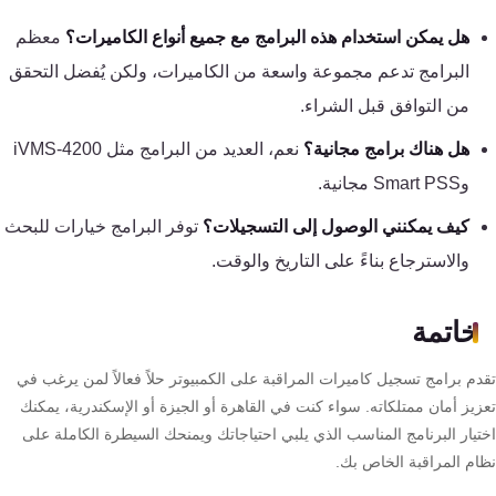
هل يمكن استخدام هذه البرامج مع جميع أنواع الكاميرات؟
معظم
البرامج تدعم مجموعة واسعة من الكاميرات، ولكن يُفضل التحقق
من التوافق قبل الشراء.
هل هناك برامج مجانية؟
نعم، العديد من البرامج مثل iVMS-4200
وSmart PSS مجانية.
كيف يمكنني الوصول إلى التسجيلات؟
توفر البرامج خيارات للبحث
والاسترجاع بناءً على التاريخ والوقت.
خاتمة
دم برامج تسجيل كاميرات المراقبة على الكمبيوتر حلاً فعالاً لمن يرغب في
زيز أمان ممتلكاته. سواء كنت في القاهرة أو الجيزة أو الإسكندرية، يمكنك
تيار البرنامج المناسب الذي يلبي احتياجاتك ويمنحك السيطرة الكاملة على
ام المراقبة الخاص بك.