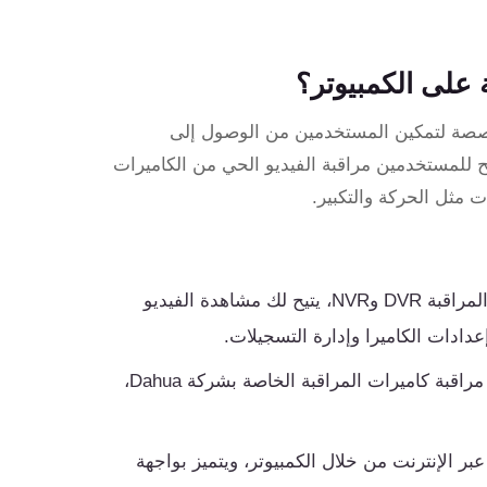
خصصة لتمكين المستخدمين من الوصول إلى
تيح للمستخدمين مراقبة الفيديو الحي من الكاميرات
 مثل الحركة والتكبير.
من Hikvision، هو برنامج إدارة كاميرات المراقبة DVR وNVR، يتيح لك مشاهدة الفيديو
عدادات الكاميرا وإدارة التسجيلات.
من Dahua، هو برنامج مشابه يساعد في مراقبة كاميرات المراقبة الخاصة بشركة Dahua،
بر الإنترنت من خلال الكمبيوتر، ويتميز بواجهة