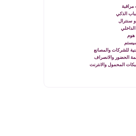
مراقبة
باب الذكي
 سنترال
الداخلي
هوم
يستم
نية للشركات والمصانع
مة الحضور والانصراف
بكات المحمول والانترنت