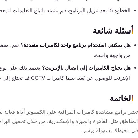
الخطوة 5: بعد تنزيل البرنامج، قم بتثبيته باتباع التعليمات المعطاة.
أسئلة شائعة
هل يمكنني استخدام برنامج واحد لكاميرات متعددة؟
نعم، معظم
من واجهة واحدة.
هل تحتاج الكاميرات إلى اتصال بالإنترنت؟
الإنترنت للوصول عن بُعد، بينما كاميرات CCTV قد تحتاج إلى شبكة محلية فقط.
الخاتمة
تعتبر برامج مشاهدة كاميرات المراقبة على الكمبيوتر أداة فعالة
المناطق مثل القاهرة والجيزة والإسكندرية. من خلال تحميل البرامج
في محيطك بسهولة ويسر.