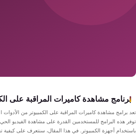
سمارت
هوم
ساوند
سيستم
حلول
أمنية
للشركات
والمصانع
جهاز
برنامج مشاهدة كاميرات المراقبة على الك
بصمة
الحضور
تعد برامج مشاهدة كاميرات المراقبة على الكمبيوتر من الأدوات ال
والانصراف
توفر هذه البرامج للمستخدمين القدرة على مشاهدة الفيديو الحي 
باستخدام أجهزة الكمبيوتر. في هذا المقال، سنتعرف على كيفية تح