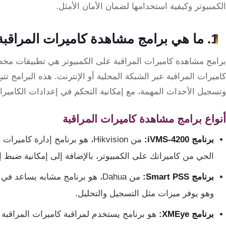
تقوية
الكمبيوتر وكيفية استخدامها لضمان الأمان الأمثل.
شبكات
المحمول
1. ما هي برامج مشاهدة كاميرات المراقبة على الكمبيوتر؟
والانترنت
برامج مشاهدة كاميرات المراقبة على الكمبيوتر هي تطبيقات م
انتركم
كاميرات المراقبة عبر الشبكة المحلية أو الإنترنت. هذه البرامج ت
وتسجيل الأحداث المهمة، مع إمكانية التحكم في إعدادات الكاميرات
أنظمة
أنواع برامج مشاهدة كاميرات المراقبة
إنذار
السرقة
برنامج iVMS-4200:
الحي من كاميراتك على الكمبيوتر، بالإضافة إلى إمكانية ضبط إ
أنظمة
إنذار
برنامج Smart PSS:
الحريق
وهو يوفر ميزات مثل التسجيل والتحليل.
برنامج XMEye:
هو برنامج يستخدم لمراقبة كاميرات المراقبة ع
أكسيس