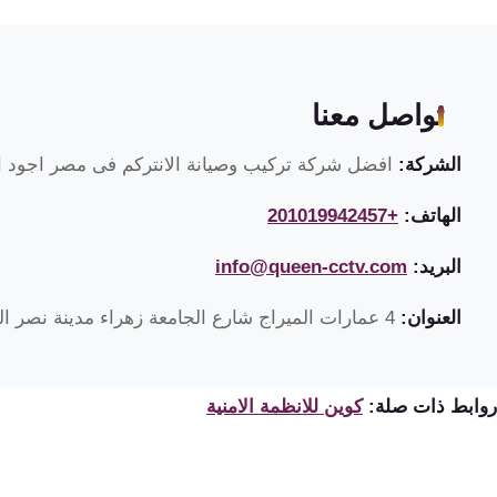
تواصل معنا
الشركة:
افضل شركة تركيب وصيانة الانتركم فى مصر اجود ان
الهاتف:
+201019942457
البريد:
info@queen-cctv.com
العنوان:
4 عمارات الميراج شارع الجامعة زهراء مدينة نصر القاهرة مصر
روابط ذات صلة:
كوين للانظمة الامنية