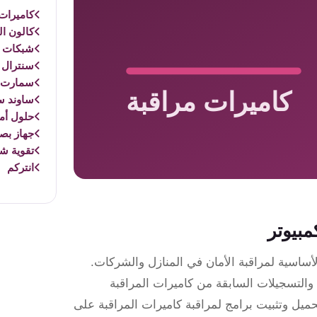
كاميرات 
كالون ال
شبكات و
سنترال 
سمارت 
ساوند س
حلول أم
جهاز بص
تقوية ش
انتركم
مبيوتر
أساسية لمراقبة الأمان في المنازل والشركات.
والتسجيلات السابقة من كاميرات المراقبة
ميل وتثبيت برامج لمراقبة كاميرات المراقبة على