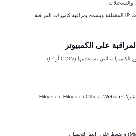
 والتسجيلات.
هو برنامج مراقبة متعدد الأنواع يدعم كاميرات IP المختلفة ويسمح بمراقبة كاميرات المراقبة
لتحميل برامج مشاهدة كاميرات المراقبة، يجب عليك أولاً تحديد نوع الكاميرات التي تستخدمها (CCTV أو IP)