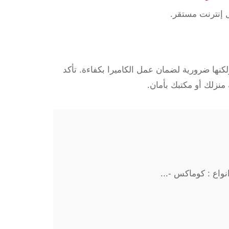
 إنترنت مستقر.
مراقبة EZVIZ هو عملية بسيطة ولكنها ضرورية لضمان عمل الكاميرا بكفاءة. تأكد
 منزلك أو مكتبك بأمان.
واع : كوماكس -...