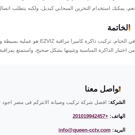
نعم، يمكنك استخدام التخزين السحابي كبديل، ولكنه يتطلب اتصال
الخاتمة
في الختام، تركيب ذاكرة كاميرا 
من اختيار الذاكرة المناسبة وتثبيتها بشكل صحيح، واستمتع بمراقبة
تواصل معنا
الشركة:
افضل شركة تركيب وصيانة الانتركم فى مصر اجود ان
الهاتف:
+201019942457
البريد:
info@queen-cctv.com