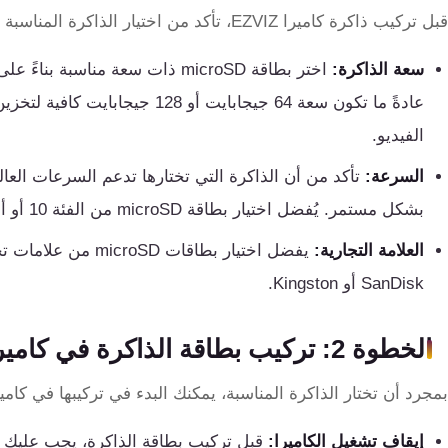
كنترول
قبل تركيب ذاكرة كاميرا EZVIZ، تأكد من اختيار الذاكرة المناسبة التي تتوافق مع نوع الكاميرا واحتياجاتك:
سعة الذاكرة:
اختر بطاقة microSD ذات سعة مناس
عادةً ما تكون سعة 64 جيجابايت أو
الفيديو.
السرعة:
تأكد من أن الذاكرة التي تختارها تدعم السرعات العالي
بشكل مستمر. يُفضل اختيار بطاقة microSD من الفئة 10 أو أعلى لضمان سرعة الكتابة المناسبة.
العلامة التجارية:
يفضل اختيار بطاقات 
SanDisk أو Kingston.
الخطوة 2: تركيب بطاقة الذاكرة في كاميرا EZVIZ
بمجرد أن تختار الذاكرة المناسبة، يمكنك البدء في تركيبها في كاميرا الم
إيقاف تشغيل الكاميرا:
قبل تركيب بطاقة الذاكرة، يجب عليك ال