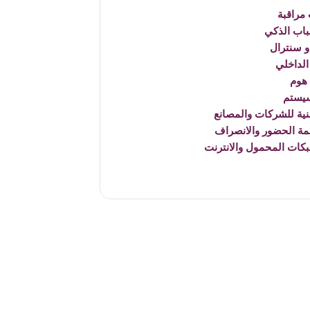
مراقبة
باب الذكي
 سنترال
الداخلي
هوم
يستم
نية للشركات والمصانع
مة الحضور والانصراف
بكات المحمول والانترنت