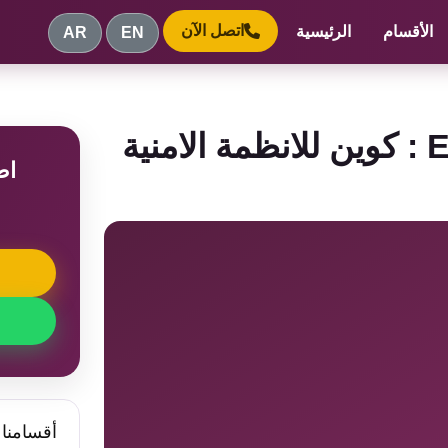
اتصل الآن
الأقسام
الرئيسية
AR
EN
اط
م
أقسامنا