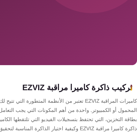
سمارت
هوم
ساوند
سيستم
حلول
أمنية
للشركات
والمصانع
تركيب ذاكرة كاميرا مراقبة EZVIZ
جهاز
كاميرات المراقبة EZVIZ تعتبر من الأنظمة المتطورة 
بصمة
الحضور
بطاقة التخزين، التي تحتفظ بتسجيلات الفيديو التي تلتقطها الكام
والانصراف
ذاكرة كاميرا مراقبة EZVIZ وكيفية اختيار الذاكرة المناسبة لتحقيق أفضل أداء للنظام.