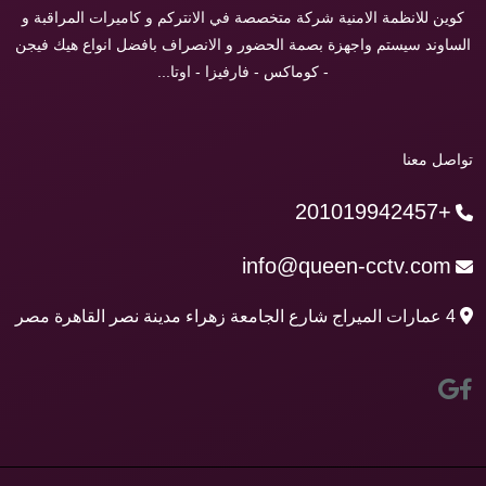
كوين للانظمة الامنية شركة متخصصة في الانتركم و كاميرات المراقبة و
الساوند سيستم واجهزة بصمة الحضور و الانصراف بافضل انواع هيك فيجن
- كوماكس - فارفيزا - اوتا...
تواصل معنا
+201019942457
info@queen-cctv.com
4 عمارات الميراج شارع الجامعة زهراء مدينة نصر القاهرة مصر