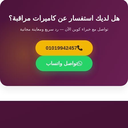
هل لديك استفسار عن كاميرات مراقبة؟
تواصل مع خبراء كوين الآن — رد سريع ومعاينة مجانية
01019942457
تواصل واتساب