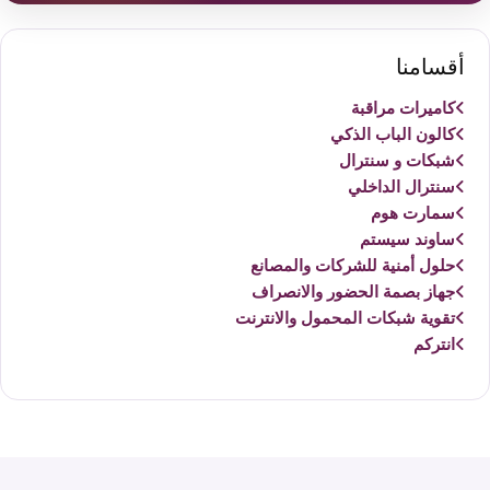
أقسامنا
كاميرات مراقبة
كالون الباب الذكي
شبكات و سنترال
سنترال الداخلي
سمارت هوم
ساوند سيستم
حلول أمنية للشركات والمصانع
جهاز بصمة الحضور والانصراف
تقوية شبكات المحمول والانترنت
انتركم