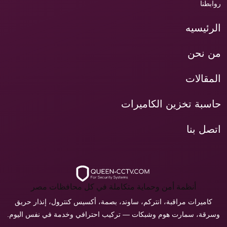
روابطنا
الرئيسيه
من نحن
المقالات
حاسبة تخزين الكاميرات
اتصل بنا
أنظمة أمن وحماية متكاملة في كل محافظات مصر
كاميرات مراقبة، انتركم، ساوند، بصمة، أكسيس كنترول، إنذار حريق
وسرقة، سمارت هوم وشبكات — تركيب احترافي وخدمة في نفس اليوم.