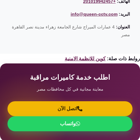
الهاتف:
+201019942457
البريد:
info@queen-cctv.com
العنوان:
4 عمارات الميراج شارع الجامعة زهراء مدينة نصر القاهرة
مصر
ابط ذات صلة:
كوين للانظمة الامنية
اطلب خدمة كاميرات مراقبة
معاينة مجانية في كل محافظات مصر
اتصل الآن
واتساب