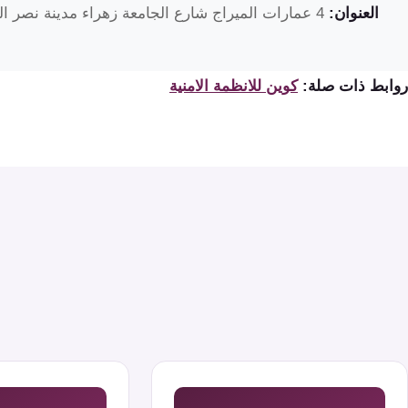
العنوان:
4 عمارات الميراج شارع الجامعة زهراء مدينة نصر القاهرة مصر
روابط ذات صلة:
كوين للانظمة الامنية