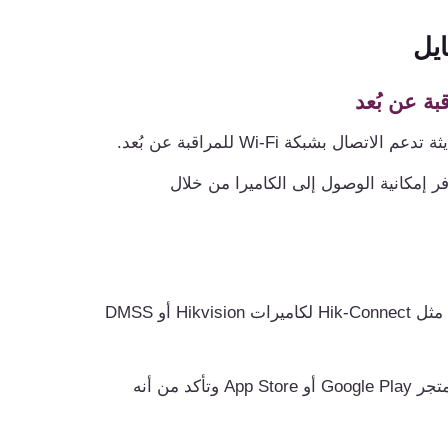
يل
ال بشبكة Wi-Fi للمراقبة عن بُعد.
توفر إمكانية الوصول إلى الكاميرا من خلال
معظم الكاميرات تأتي مع تطبيقات رسمية مثل Hik-Connect لكاميرات Hikvision أو DMSS
ابحث عن التطبيق الرسمي على متجر Google Play أو App Store وتأكد من أنه