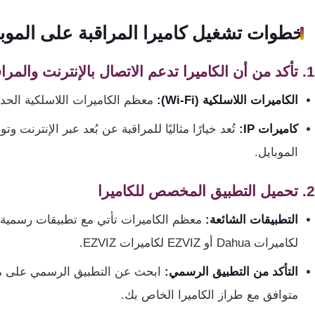
تقوية
شبكات
خطوات تشغيل كاميرا المراقبة على الموبا
المحمول
والانترنت
1. تأكد من أن الكاميرا تدعم الاتصال بالإنترنت والمراقبة عن بُعد
الكاميرات اللاسلكية (Wi-Fi):
معظم الكاميرات اللاسلكية الحديثة تدعم الاتص
انتركم
كاميرات IP:
تُعد خيارًا مثاليًا للمراقبة عن بُعد عبر الإنترنت و
أنظمة
الموبايل.
إنذار
السرقة
2. تحميل التطبيق المخصص للكاميرا
التطبيقات الشائعة:
أنظمة
لكاميرات Dahua أو EZVIZ لكاميرات EZVIZ.
إنذار
الحريق
التأكد من التطبيق الرسمي:
متوافق مع طراز الكاميرا الخاص بك.
أكسيس