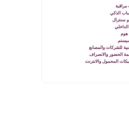
مراقبة
باب الذكي
 سنترال
الداخلي
هوم
يستم
نية للشركات والمصانع
مة الحضور والانصراف
بكات المحمول والانترنت