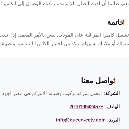
نعم، طالما أن لديك اتصال بالإنترنت، يمكنك الوصول إلى الكاميرا
خاتمة
تشغيل كاميرا المراقبة على الموبايل ليس بالأمر المعقد، إذا اتب
منزلك أو مكتبك بسهولة. تأكد من اختيار الكاميرا المناسبة وتطبيق
تواصل معنا
الشركة:
افضل شركة تركيب وصيانة الانتركم فى مصر اجود ان
الهاتف:
+201019942457
البريد:
info@queen-cctv.com