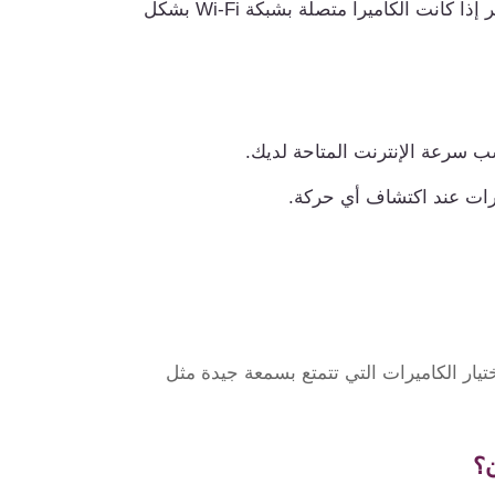
بمجرد إضافة الكاميرا، سيظهر البث المباشر إذا كانت الكاميرا متصلة بشبكة Wi-Fi بشكل
رات عند اكتشاف أي حركة.
يار الكاميرات التي تتمتع بسمعة جيدة مثل
ن؟