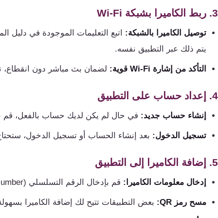
كنترول
3. ربط الكاميرا بشبكة Wi-Fi
توصيل الكاميرا بالشبكة:
يتم ذلك عبر التطبيق نفسه.
التأكد من إشارة Wi-Fi قوية:
لضمان بث مباشر دون انقطاع، تأكد من
4. إعداد حساب على التطبيق
إنشاء حساب جديد:
في حال لم يكن لديك حساب بالفعل، قم بإ
تسجيل الدخول:
بعد إنشاء الحساب أو تسجيل الدخول، ستحتاج 
5. إضافة الكاميرا إلى التطبيق
إدخال معلومات الكاميرا:
قم بإدخال الرقم التسلسلي (Serial Number) الخاص بالكاميرا.
مسح رمز QR:
بعض التطبيقات تتيح لك إضافة الكاميرا بسهولة عبر مسح رمز QR ا