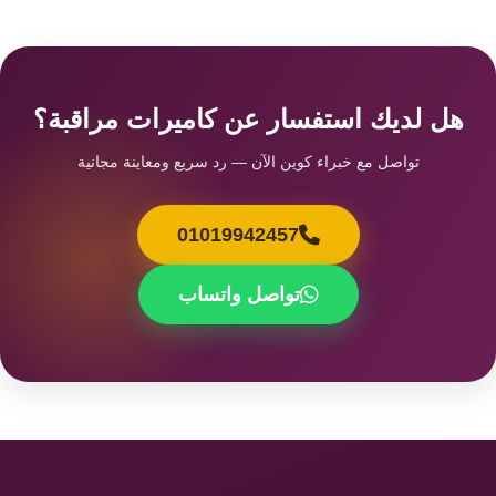
هل لديك استفسار عن كاميرات مراقبة؟
تواصل مع خبراء كوين الآن — رد سريع ومعاينة مجانية
01019942457
تواصل واتساب