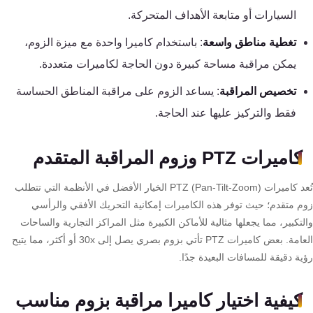
كنترول
السيارات أو متابعة الأهداف المتحركة.
تغطية مناطق واسعة
: باستخدام كاميرا واحدة مع ميزة الزوم،
يمكن مراقبة مساحة كبيرة دون الحاجة لكاميرات متعددة.
تخصيص المراقبة
: يساعد الزوم على مراقبة المناطق الحساسة
فقط والتركيز عليها عند الحاجة.
كاميرات PTZ وزوم المراقبة المتقدم
تُعد كاميرات PTZ (Pan-Tilt-Zoom) الخيار الأفضل في الأنظمة التي تتطلب
م متقدم؛ حيث توفر هذه الكاميرات إمكانية التحريك الأفقي والرأسي
تكبير، مما يجعلها مثالية للأماكن الكبيرة مثل المراكز التجارية والساحات
العامة. بعض كاميرات PTZ تأتي بزوم بصري يصل إلى 30x أو أكثر، مما يتيح
ة دقيقة للمسافات البعيدة جدًا.
كيفية اختيار كاميرا مراقبة بزوم مناسب