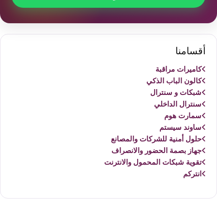
أقسامنا
كاميرات مراقبة
كالون الباب الذكي
شبكات و سنترال
سنترال الداخلي
سمارت هوم
ساوند سيستم
حلول أمنية للشركات والمصانع
جهاز بصمة الحضور والانصراف
تقوية شبكات المحمول والانترنت
انتركم