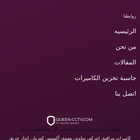
روابطنا
الرئيسيه
من نحن
المقالات
حاسبة تخزين الكاميرات
اتصل بنا
أنظمة أمن وحماية متكاملة في كل محافظات مصر
كاميرات مراقبة، انتركم، ساوند، بصمة، أكسيس كنترول، إنذار حريق