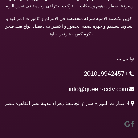
وسرقة، سمارت هوم وشبكات — تركيب احترافي وخدمة في نفس اليوم.
كوين للانظمة الامنية شركة متخصصة في الانتركم و كاميرات المراقبة و
الساوند سيستم واجهزة بصمة الحضور و الانصراف بافضل انواع هيك فيجن
- كوماكس - فارفيزا - اوتا...
تواصل معنا
+201019942457
info@queen-cctv.com
4 عمارات الميراج شارع الجامعة زهراء مدينة نصر القاهرة مصر