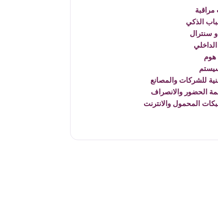
مراقبة
باب الذكي
 سنترال
الداخلي
هوم
يستم
نية للشركات والمصانع
مة الحضور والانصراف
بكات المحمول والانترنت