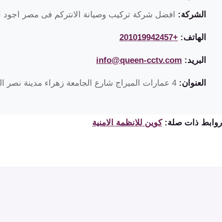
الشركة:
افضل شركة تركيب وصيانة الانتركم فى مصر اجود ان
الهاتف:
+201019942457
البريد:
info@queen-cctv.com
العنوان:
4 عمارات الميراج شارع الجامعة زهراء مدينة نصر القاهرة مصر
روابط ذات صلة:
كوين للانظمة الامنية