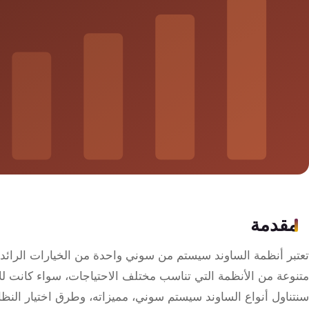
سمارت
هوم
ساوند
سيستم
حلول
أمنية
للشركات
والمصانع
جهاز
مقدمة
بصمة
الحضور
تعتبر أنظمة الساوند سيستم من سوني واحدة من الخيارات الرائ
والانصراف
متنوعة من الأنظمة التي تناسب مختلف الاحتياجات، سواء كانت للا
سنتناول أنواع الساوند سيستم سوني، مميزاته، وطرق اختيار النظ