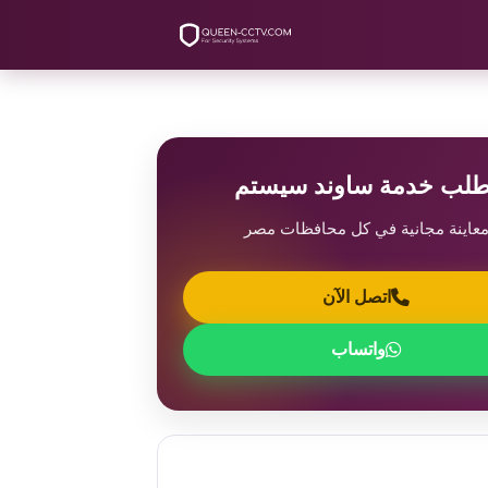
طلب خدمة ساوند سيستم
عاينة مجانية في كل محافظات مصر
اتصل الآن
واتساب