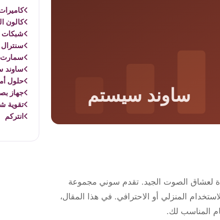
كاميرات 
كالون ال
شبكات و
سنترال 
سمارت 
ساوند س
حلول أم
جهاز بص
تقوية ش
انتركم
دة لعشاق الصوت الجيد. تقدم سوني مجموعة
ستخدام المنزلي أو الاحترافي. في هذا المقال،
ام المناسب لك.