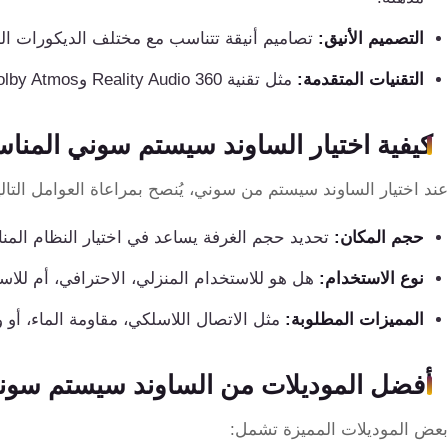
كنترول
التصميم الأنيق:
تصاميم أنيقة تتناسب مع مختلف الديكورات الد
التقنيات المتقدمة:
مثل تقنية 360 Reality Audio وDolby Atmos، التي توفر تجربة صوتية غامرة.
كيفية اختيار الساوند سيستم سوني المنا
عند اختيار الساوند سيستم من سوني، يُنصح بمراعاة العوامل التالي
حجم المكان:
تحديد حجم الغرفة يساعد في اختيار النظام الم
نوع الاستخدام:
هل هو للاستخدام المنزلي، الاحترافي، أم للاس
المميزات المطلوبة:
مثل الاتصال اللاسلكي، مقاومة الماء، أو 
أفضل الموديلات من الساوند سيستم سون
بعض الموديلات المميزة تشمل: