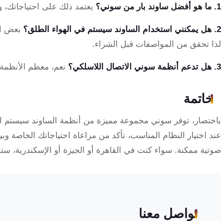
1. ما هو أفضل ساوند بار من سوني؟
يعتمد ذلك على احتياجاتك، ولكن HT-A9 وHT-S40R يعتبران من ب
2. هل يمكنني استخدام الساوند سيستم في الهواء الطلق؟
بعض ال
لذا تحقق من المواصفات قبل الشراء.
3. هل تدعم أنظمة سوني الاتصال اللاسلكي؟
نعم، معظم الأنظمة ت
خاتمة
باختصار، توفر سوني مجموعة مميزة من أنظمة الساوند سيستم التي 
عند اختيار النظام المناسب، تأكد من مراعاة احتياجاتك الخاصة 
صوتية ممكنة. سواء كنت في القاهرة أو الجيزة أو الإسكندرية، س
تواصل معنا