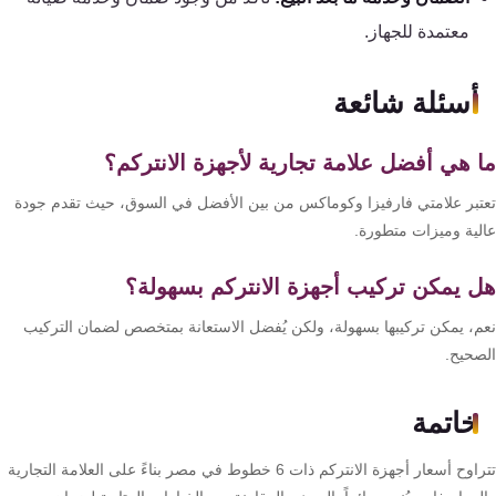
معتمدة للجهاز.
أسئلة شائعة
 هي أفضل علامة تجارية لأجهزة الانتركم؟
تبر علامتي فارفيزا وكوماكس من بين الأفضل في السوق، حيث تقدم جودة
لية وميزات متطورة.
 يمكن تركيب أجهزة الانتركم بسهولة؟
م، يمكن تركيبها بسهولة، ولكن يُفضل الاستعانة بمتخصص لضمان التركيب
صحيح.
خاتمة
تتراوح أسعار أجهزة الانتركم ذات 6 خطوط في مصر بناءً على العلامة التجارية