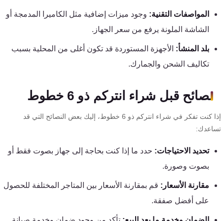
كنترول
المواصفات التقنية:
وجود ميزات إضافية مثل الكاميرا المدمجة أو
الشاشة الملونة يرفع من سعر الجهاز.
بلد المنشأ:
الأجهزة المستوردة قد تكون أغلى من المحلية بسبب
تكاليف الشحن والجمارك.
نصائح قبل شراء انتركم ذو 6 خطوط
إذا كنت تفكر في شراء انتركم ذو 6 خطوط، إليك بعض النصائح التي قد
اعدك:
تحديد الاحتياجات:
حدد ما إذا كنت بحاجة إلى جهاز بصوت فقط أو
بصوت وصورة.
مقارنة الأسعار:
قم بمقارنة الأسعار بين المتاجر المختلفة للحصول
على أفضل صفقة.
الضمان وخدمة ما بعد البيع:
تأكد من وجود ضمان وخدمة صيانة