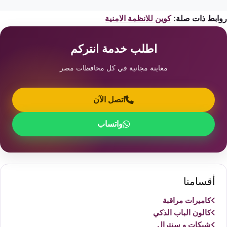
ابط ذات صلة:
كوين للانظمة الامنية
اطلب خدمة انتركم
معاينة مجانية في كل محافظات مصر
اتصل الآن
واتساب
أقسامنا
كاميرات مراقبة
كالون الباب الذكي
شبكات و سنترال