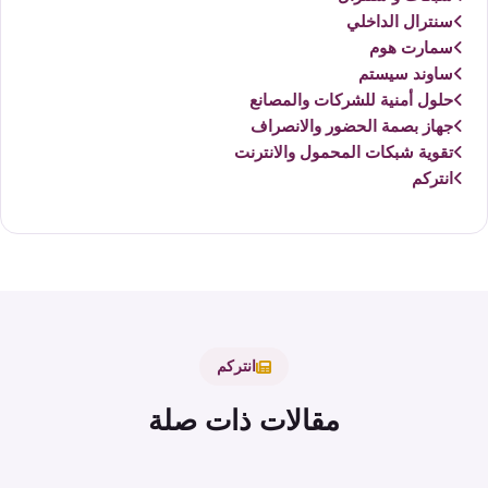
سنترال الداخلي
سمارت هوم
ساوند سيستم
حلول أمنية للشركات والمصانع
جهاز بصمة الحضور والانصراف
تقوية شبكات المحمول والانترنت
انتركم
انتركم
مقالات ذات صلة