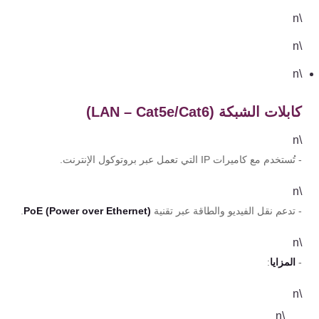
\n
\n
\n
كابلات الشبكة (LAN – Cat5e/Cat6)
\n
- تُستخدم مع كاميرات IP التي تعمل عبر بروتوكول الإنترنت.
\n
- تدعم نقل الفيديو والطاقة عبر تقنية
PoE (Power over Ethernet)
.
\n
-
المزايا
:
\n
\n