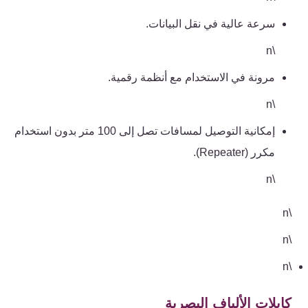
سرعة عالية في نقل البيانات.
\n
مرونة في الاستخدام مع أنظمة رقمية.
\n
إمكانية التوصيل لمسافات تصل إلى 100 متر بدون استخدام
مكرر (Repeater).
\n
\n
\n
\n
كابلات الألياف البصرية