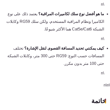
\n
ما هو أفضل نوع سلك لكاميرات المراقبة؟
يعتمد ذلك على نوع
الكاميرا ونظام المراقبة المستخدم، ولكن سلك RG59 وكابلات
الشبكة Cat5e/Cat6 هما الأكثر شيوعًا.
\n
كيف يمكنني تحديد المسافة القصوى لنقل الإشارة؟
تختلف
المسافات حسب النوع: RG59 حتى 300 متر، وكابلات الشبكة
حتى 100 متر بدون مكرر.
\n
خاتمة