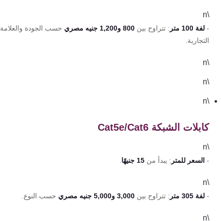
\n
-
لفة 100 متر
: تتراوح بين
800 و1,200 جنيه مصري
حسب الجودة والعلامة
التجارية.
\n
\n
\n
كابلات الشبكة Cat5e/Cat6
\n
-
السعر للمتر
: يبدأ من
15 جنيهًا
.
\n
-
لفة 305 متر
: تتراوح بين
3,000 و5,000 جنيه مصري
حسب النوع.
\n