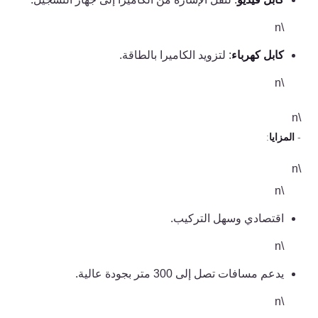
كنترول
\n
كابل كهرباء
: لتزويد الكاميرا بالطاقة.
\n
\n
-
المزايا
:
\n
\n
اقتصادي وسهل التركيب.
\n
يدعم مسافات تصل إلى 300 متر بجودة عالية.
\n