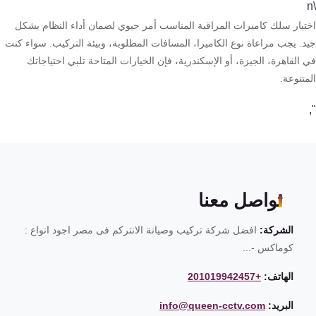
تيار سلك كاميرات المراقبة المناسب أمر حيوي لضمان أداء النظام بشكل
د. يجب مراعاة نوع الكاميرا، المسافات المطلوبة، وبيئة التركيب. سواء كنت
القاهرة، الجيزة، أو الإسكندرية، فإن الخيارات المتاحة تلبي احتياجاتك
تنوعة.
تواصل معنا
الشركة:
افضل شركة تركيب وصيانة الانتركم فى مصر اجود انواع :
كوماكس -...
الهاتف:
+201019942457
البريد:
info@queen-cctv.com