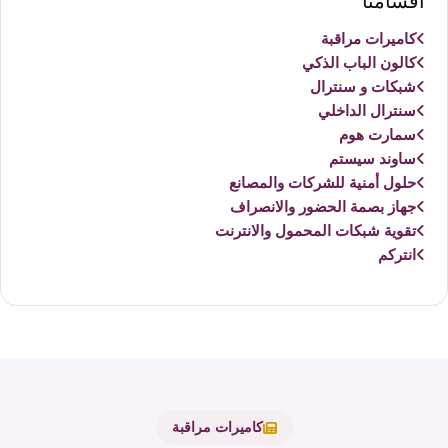
أقسامنا
كاميرات مراقبة
كالون الباب الذكي
شبكات و سنترال
سنترال الداخلي
سمارت هوم
ساوند سيستم
حلول أمنية للشركات والمصانع
جهاز بصمة الحضور والانصراف
تقوية شبكات المحمول والانترنت
انتركم
كاميرات مراقبة