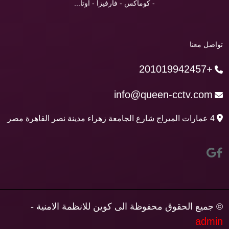
- كوماكس - فارفيزا - اوتا...
تواصل معنا
+201019942457
info@queen-cctv.com
4 عمارات الميراج شارع الجامعة زهراء مدينة نصر القاهرة مصر
© جميع الحقوق محفوظة الى كوين للانظمة الامنية -
admin