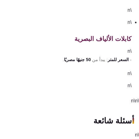
\n
\n
كابلات الألياف البصرية
\n
-
السعر للمتر
: يبدأ من
50 جنيهًا مصريًا
.
\n
\n
أسئلة شائعة