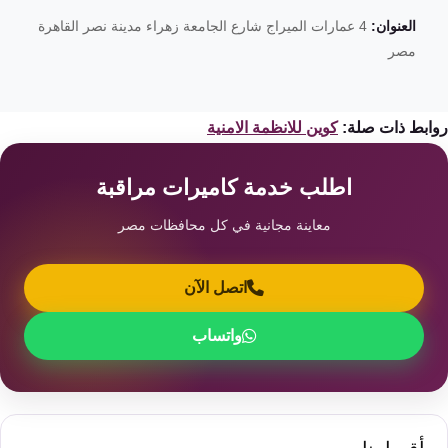
العنوان:
4 عمارات الميراج شارع الجامعة زهراء مدينة نصر القاهرة
مصر
ابط ذات صلة:
كوين للانظمة الامنية
اطلب خدمة كاميرات مراقبة
معاينة مجانية في كل محافظات مصر
اتصل الآن
واتساب