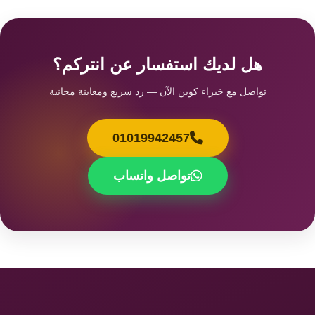
هل لديك استفسار عن انتركم؟
تواصل مع خبراء كوين الآن — رد سريع ومعاينة مجانية
01019942457
تواصل واتساب