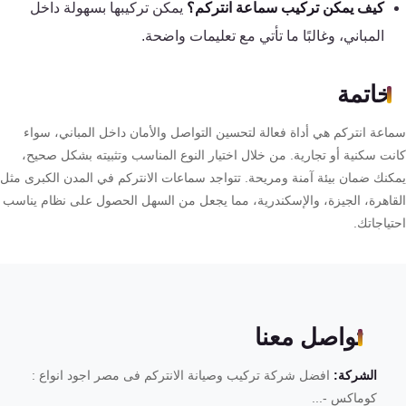
كيف يمكن تركيب سماعة انتركم؟
يمكن تركيبها بسهولة داخل
المباني، وغالبًا ما تأتي مع تعليمات واضحة.
خاتمة
اعة انتركم هي أداة فعالة لتحسين التواصل والأمان داخل المباني، سواء
نت سكنية أو تجارية. من خلال اختيار النوع المناسب وتثبيته بشكل صحيح،
كنك ضمان بيئة آمنة ومريحة. تتواجد سماعات الانتركم في المدن الكبرى مثل
قاهرة، الجيزة، والإسكندرية، مما يجعل من السهل الحصول على نظام يناسب
ياجاتك.
تواصل معنا
الشركة:
افضل شركة تركيب وصيانة الانتركم فى مصر اجود انواع :
كوماكس -...