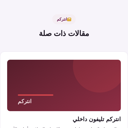
انتركم
مقالات ذات صلة
انتركم تليفون داخلي