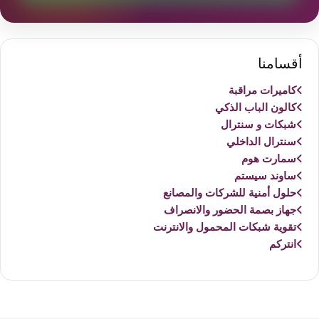
أقسامنا
كاميرات مراقبة
كالون الباب الذكي
شبكات و سنترال
سنترال الداخلي
سمارت هوم
ساوند سيستم
حلول أمنية للشركات والمصانع
جهاز بصمة الحضور والانصراف
تقوية شبكات المحمول والانترنت
انتركم