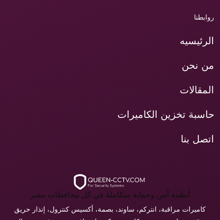
روابطنا
الرئيسيه
من نحن
المقالات
حاسبة تخزين الكاميرات
اتصل بنا
أنظمة أمن وحماية متكاملة في كل محافظات مصر
كاميرات مراقبة، انتركم، ساوند، بصمة، أكسيس كنترول، إنذار حريق