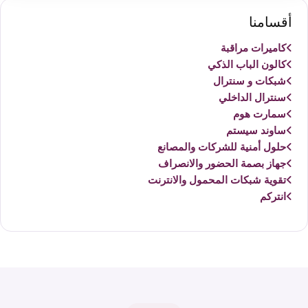
أقسامنا
كاميرات مراقبة
كالون الباب الذكي
شبكات و سنترال
سنترال الداخلي
سمارت هوم
ساوند سيستم
حلول أمنية للشركات والمصانع
جهاز بصمة الحضور والانصراف
تقوية شبكات المحمول والانترنت
انتركم