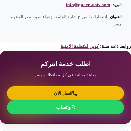
البريد:
info@queen-cctv.com
العنوان:
4 عمارات الميراج شارع الجامعة زهراء مدينة نصر القاهرة
مصر
ابط ذات صلة:
كوين للانظمة الامنية
اطلب خدمة انتركم
معاينة مجانية في كل محافظات مصر
اتصل الآن
واتساب