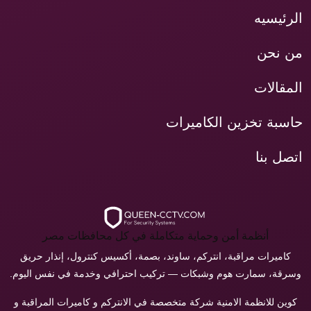
الرئيسيه
من نحن
المقالات
حاسبة تخزين الكاميرات
اتصل بنا
أنظمة أمن وحماية متكاملة في كل محافظات مصر
كاميرات مراقبة، انتركم، ساوند، بصمة، أكسيس كنترول، إنذار حريق
وسرقة، سمارت هوم وشبكات — تركيب احترافي وخدمة في نفس اليوم.
كوين للانظمة الامنية شركة متخصصة في الانتركم و كاميرات المراقبة و