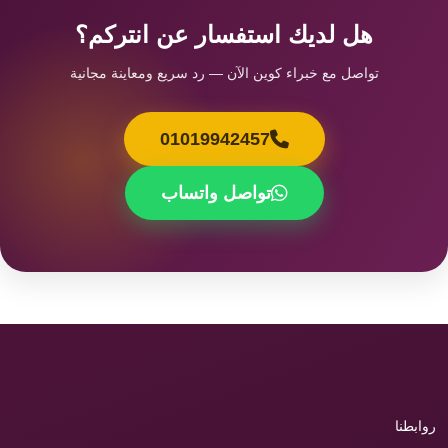
هل لديك استفسار عن انتركم؟
تواصل مع خبراء كوين الآن — رد سريع ومعاينة مجانية
01019942457
تواصل واتساب
روابطنا