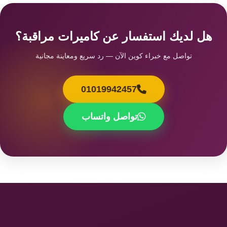
هل لديك استفسار عن كاميرات مراقبة؟
تواصل مع خبراء كوين الآن — رد سريع ومعاينة مجانية
01019942457
تواصل واتساب