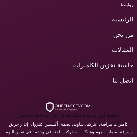
روابطنا
الرئيسيه
من نحن
المقالات
حاسبة تخزين الكاميرات
اتصل بنا
أنظمة أمن وحماية متكاملة في كل محافظات مصر
كاميرات مراقبة، انتركم، ساوند، بصمة، أكسيس كنترول، إنذار حريق
وسرقة، سمارت هوم وشبكات — تركيب احترافي وخدمة في نفس اليوم.