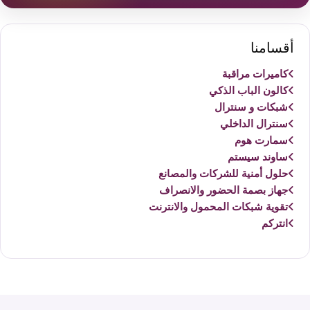
أقسامنا
كاميرات مراقبة
كالون الباب الذكي
شبكات و سنترال
سنترال الداخلي
سمارت هوم
ساوند سيستم
حلول أمنية للشركات والمصانع
جهاز بصمة الحضور والانصراف
تقوية شبكات المحمول والانترنت
انتركم