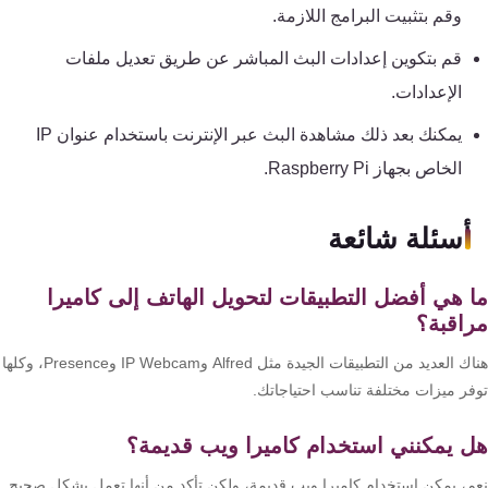
وقم بتثبيت البرامج اللازمة.
قم بتكوين إعدادات البث المباشر عن طريق تعديل ملفات
الإعدادات.
يمكنك بعد ذلك مشاهدة البث عبر الإنترنت باستخدام عنوان IP
الخاص بجهاز Raspberry Pi.
أسئلة شائعة
 هي أفضل التطبيقات لتحويل الهاتف إلى كاميرا
اقبة؟
هناك العديد من التطبيقات الجيدة مثل Alfred وIP Webcam وPresence، وكلها
فر ميزات مختلفة تناسب احتياجاتك.
 يمكنني استخدام كاميرا ويب قديمة؟
م، يمكن استخدام كاميرا ويب قديمة، ولكن تأكد من أنها تعمل بشكل صحيح