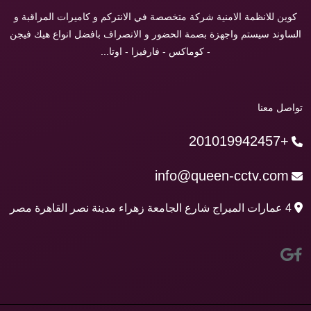
كوين للانظمة الامنية شركة متخصصة في الانتركم و كاميرات المراقبة و
الساوند سيستم واجهزة بصمة الحضور و الانصراف بافضل انواع هيك فيجن
- كوماكس - فارفيزا - اوتا...
تواصل معنا
+201019942457
info@queen-cctv.com
4 عمارات الميراج شارع الجامعة زهراء مدينة نصر القاهرة مصر