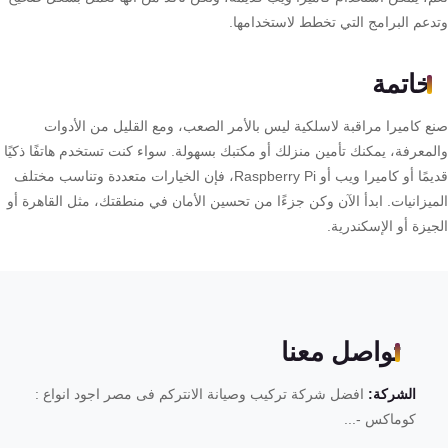
دعم البرامج التي تخطط لاستخدامها.
خاتمة
ع كاميرا مراقبة لاسلكية ليس بالأمر الصعب، ومع القليل من الأدوات
لمعرفة، يمكنك تأمين منزلك أو مكتبك بسهولة. سواء كنت تستخدم هاتفًا ذكيًا
قديمًا أو كاميرا ويب أو Raspberry Pi، فإن الخيارات متعددة وتناسب مختلف
ميزانيات. ابدأ الآن وكن جزءًا من تحسين الأمان في منطقتك، مثل القاهرة أو
يزة أو الإسكندرية.
تواصل معنا
الشركة:
افضل شركة تركيب وصيانة الانتركم فى مصر اجود انواع :
كوماكس -...