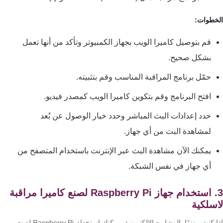
خطوات:
قم بتوصيل كاميرا الويب بجهاز الكمبيوتر وتأكد من أنها تعمل
بشكل صحيح.
حمّل برنامج المراقبة المناسب وقم بتثبيته.
افتح البرنامج وقم بتكوين كاميرا الويب كمصدر فيديو.
حدد إعدادات البث المباشر وحدد خيار الوصول عن بُعد
لمشاهدة البث من أي جهاز.
يمكنك الآن مشاهدة البث عبر الإنترنت باستخدام المتصفح من
أي جهاز في نفس الشبكة.
3. استخدام جهاز Raspberry Pi لصنع كاميرا مراقبة
سلكية
إذا كنت مهتمًا بالمشاريع الإلكترونية، يمكنك استخدام Raspberry Pi لصنع