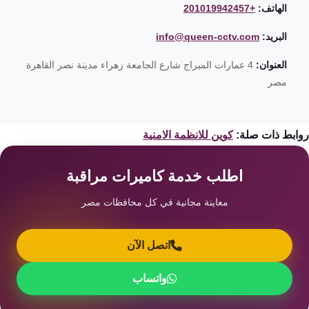
الهاتف:
+201019942457
البريد:
info@queen-cctv.com
العنوان:
4 عمارات الميراج شارع الجامعة زهراء مدينة نصر القاهرة
مصر
ابط ذات صلة:
كوين للانظمة الامنية
اطلب خدمة كاميرات مراقبة
معاينة مجانية في كل محافظات مصر
اتصل الآن
واتساب