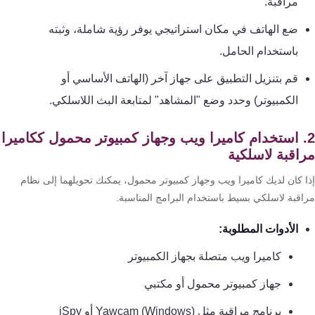
مراقبة.
كنترول
ضع الهاتف في مكان استراتيجي يوفر رؤية شاملة، وثبته
باستخدام الحامل.
قم بتنزيل التطبيق على جهاز آخر (الهاتف الأساسي أو
الكمبيوتر) وحدد وضع "المشاهد" لمتابعة البث اللاسلكي.
. استخدام كاميرا ويب وجهاز كمبيوتر محمول ككاميرا
اقبة لاسلكية
ا كان لديك كاميرا ويب وجهاز كمبيوتر محمول، يمكنك تحويلهما إلى نظام
اقبة لاسلكي بسيط باستخدام البرامج المناسبة.
الأدوات المطلوبة:
كاميرا ويب متصلة بجهاز الكمبيوتر
جهاز كمبيوتر محمول أو مكتبي
برنامج مراقبة مثل Yawcam (Windows) أو iSpy