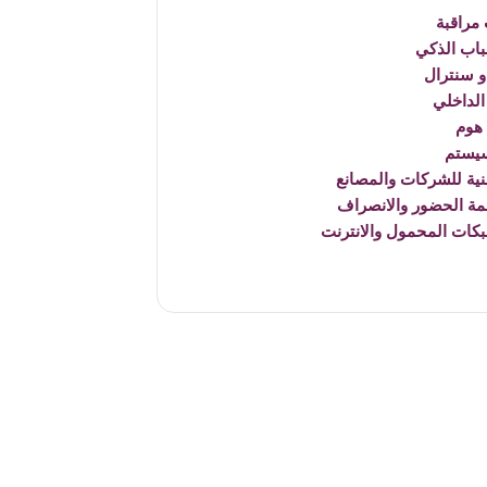
مراقبة
باب الذكي
 سنترال
الداخلي
هوم
يستم
نية للشركات والمصانع
مة الحضور والانصراف
بكات المحمول والانترنت