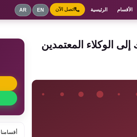
اتصل الآن
الأقسام
الرئيسية
AR
EN
لى الوكلاء المعتمدين
م
أقسامنا