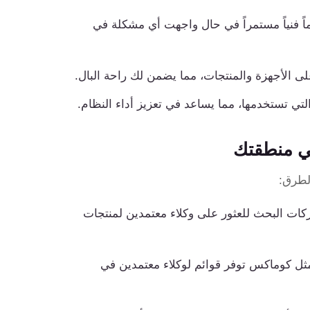
ً فنياً مستمراً في حال واجهت أي مشكلة في
ى الأجهزة والمنتجات، مما يضمن لك راحة البال.
تي تستخدمها، مما يساعد في تعزيز أداء النظام.
في منطقتك
لطرق:
كات البحث للعثور على وكلاء معتمدين لمنتجات
ثل كوماكس توفر قوائم لوكلاء معتمدين في