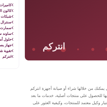
كاميرات 
كالون ال
شبكات و
سنترال 
سمارت 
ساوند س
حلول أم
جهاز بص
تقوية ش
انتركم
مكنك من خلالها شراء أو صيانة أجهزة انتركم
ها للحصول على منتجات أصلية، خدمات ما بعد
ار وكيل معتمد للمنتجات، وكيفية العثور على