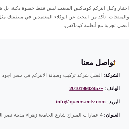
اختيار وكيل انتركم كوماكس المعتمد ليس فقط خطوة ذكية، بل
والمنتجات. تأكد من البحث عن الوكلاء المعتمدين في منطقتك مثل
أفضل تجربة مع أنظمة كوماكس.
تواصل معنا
الشركة:
افضل شركة تركيب وصيانة الانتركم فى مصر اجود ان
الهاتف:
+201019942457
البريد:
info@queen-cctv.com
العنوان:
4 عمارات الميراج شارع الجامعة زهراء مدينة نصر القاهرة مصر