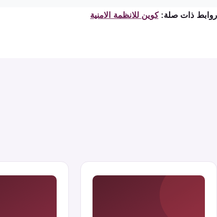
روابط ذات صلة:
كوين للانظمة الامنية