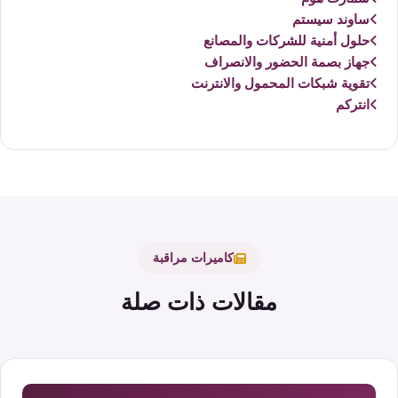
ساوند سيستم
حلول أمنية للشركات والمصانع
جهاز بصمة الحضور والانصراف
تقوية شبكات المحمول والانترنت
انتركم
كاميرات مراقبة
مقالات ذات صلة