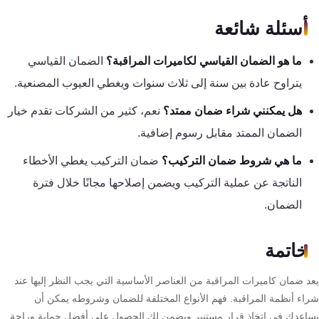
أسئلة شائعة
ما هو الضمان القياسي لكاميرات المراقبة؟
الضمان القياسي
يتراوح عادة بين سنة إلى ثلاث سنوات ويغطي العيوب المصنعية.
هل يمكنني شراء ضمان ممتد؟
نعم، كثير من الشركات تقدم خيار
الضمان الممتد مقابل رسوم إضافية.
ما هي شروط ضمان التركيب؟
ضمان التركيب يغطي الأخطاء
الناتجة عن عملية التركيب ويضمن إصلاحها مجانًا خلال فترة
الضمان.
خاتمة
د ضمان كاميرات المراقبة من العناصر الأساسية التي يجب النظر إليها عند
اء أنظمة المراقبة. فهم الأنواع المختلفة للضمان وشروطه يمكن أن
اعدك في اتخاذ قرار مستنير ويضمن لك الحصول على أفضل حماية وراحة