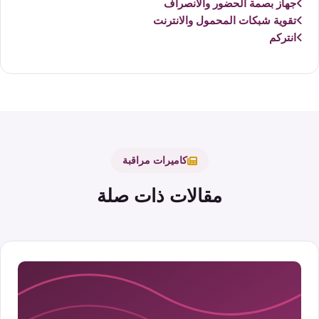
جهاز بصمة الحضور والانصراف
تقوية شبكات المحمول والانترنت
انتركم
كاميرات مراقبة
مقالات ذات صلة