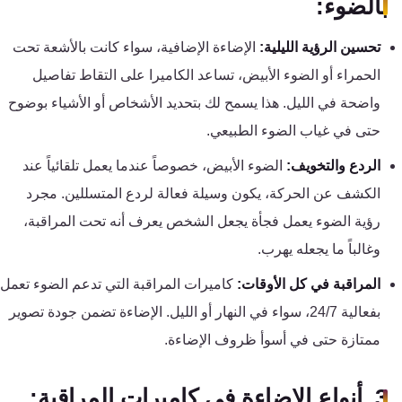
بالضوء:
كنترول
تحسين الرؤية الليلية:
الإضاءة الإضافية، سواء كانت بالأشعة تحت
الحمراء أو الضوء الأبيض، تساعد الكاميرا على التقاط تفاصيل
واضحة في الليل. هذا يسمح لك بتحديد الأشخاص أو الأشياء بوضوح
حتى في غياب الضوء الطبيعي.
الردع والتخويف:
الضوء الأبيض، خصوصاً عندما يعمل تلقائياً عند
الكشف عن الحركة، يكون وسيلة فعالة لردع المتسللين. مجرد
رؤية الضوء يعمل فجأة يجعل الشخص يعرف أنه تحت المراقبة،
وغالباً ما يجعله يهرب.
المراقبة في كل الأوقات:
كاميرات المراقبة التي تدعم الضوء تعمل
بفعالية 24/7، سواء في النهار أو الليل. الإضاءة تضمن جودة تصوير
ممتازة حتى في أسوأ ظروف الإضاءة.
3. أنواع الإضاءة في كاميرات المراقبة: