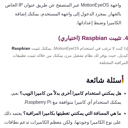
واجهة MotionEyeOS عبر المتصفح عن طريق عنوان IP الخاص
بالجهاز. بمجرد الدخول إلى واجهة المستخدم، يمكنك إضافة
الكاميرا وضبط إعداداتها.
كنت لا ترغب في استخدام MotionEyeOS، يمكنك تثبيت
Raspbian
ديل، حيث يوفر لك نظام تشغيل مرن يمكنك من خلاله تثبيت تطبيقات
راقبة المختلفة.
أسئلة شائعة
هل يمكنني استخدام كاميرا أخرى بدلاً من كاميرا الويب؟
نعم،
يمكنك استخدام أي كاميرا متوافقة مع Raspberry Pi.
ما هي المسافة التي يمكنني تغطيتها بكاميرا المراقبة؟
يعتمد ذلك
على نوع الكاميرا وجودتها، ولكن معظم الكاميرات تدعم نطاقات