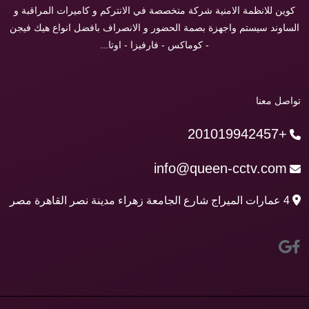
كوين للانظمة الامنية شركة متخصصة في الانتركم و كاميرات المراقبة و
الساوند سيستم واجهزة بصمة الحضور و الانصراف بافضل انواع هيك فيجن
- كوماكس - فارفيزا - اوتا...
تواصل معنا
+201019942457
info@queen-cctv.com
4 عمارات الميراج شارع الجامعة زهراء مدينة نصر القاهرة مصر