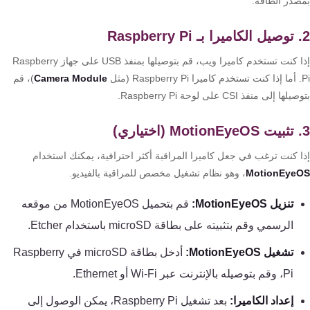
صدر الطاقة.
كنترول
إذا كنت تستخدم كاميرا ويب، قم بتوصيلها بمنفذ USB على جهاز Raspberry
Camera Module
)، قم
ها إلى منفذ CSI على لوحة Raspberry Pi.
ا كنت ترغب في جعل كاميرا المراقبة أكثر احترافية، يمكنك استخدام
MotionEye
، وهو نظام تشغيل مخصص للمراقبة بالفيديو.
تنزيل MotionEyeOS:
قم بتحميل MotionEyeOS من موقعه
الرسمي وقم بتثبيته على بطاقة microSD باستخدام Etcher.
تشغيل MotionEyeOS:
أدخل بطاقة microSD في Raspberry
Pi، وقم بتوصيله بالإنترنت عبر Wi-Fi أو Ethernet.
إعداد الكاميرا:
بعد تشغيل Raspberry Pi، يمكن الوصول إلى