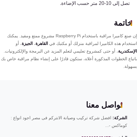
تصل إلى 10-20 متر حسب الإضاءة.
خاتمة
إن صنع كاميرا مراقبة باستخدام Raspberry Pi مشروع ممتع ومفيد. يمكنك
تخدام هذه الكاميرا لمراقبة منزلك أو مكتبك في
القاهرة
،
الجيزة
، أو
إسكندرية
، أو حتى كمشروع تعليمي لتعلم المزيد عن البرمجة والإلكترونيات.
تباع الخطوات المذكورة أعلاه، ستكون قادرًا على إنشاء نظام مراقبة خاص بك
هولة.
تواصل معنا
الشركة:
افضل شركة تركيب وصيانة الانتركم فى مصر اجود انواع :
كوماكس -...