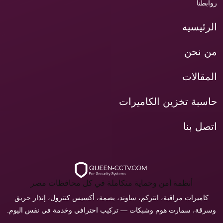
روابطنا
الرئيسيه
من نحن
المقالات
حاسبة تخزين الكاميرات
اتصل بنا
أنظمة أمن وحماية متكاملة في كل محافظات مصر
كاميرات مراقبة، انتركم، ساوند، بصمة، أكسيس كنترول، إنذار حريق
وسرقة، سمارت هوم وشبكات — تركيب احترافي وخدمة في نفس اليوم.