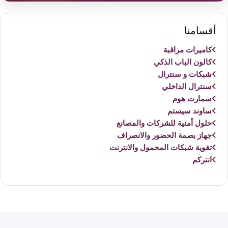
أقسامنا
كاميرات مراقبة
كالون الباب الذكي
شبكات و سنترال
سنترال الداخلي
سمارت هوم
ساوند سيستم
حلول أمنية للشركات والمصانع
جهاز بصمة الحضور والانصراف
تقوية شبكات المحمول والانترنت
انتركم