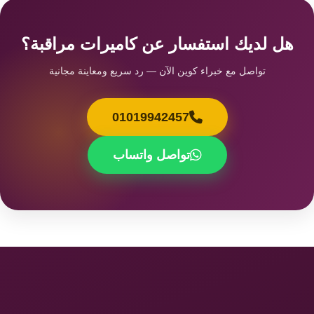
هل لديك استفسار عن كاميرات مراقبة؟
تواصل مع خبراء كوين الآن — رد سريع ومعاينة مجانية
01019942457
تواصل واتساب