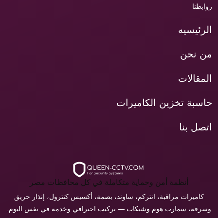
روابطنا
الرئيسيه
من نحن
المقالات
حاسبة تخزين الكاميرات
اتصل بنا
أنظمة أمن وحماية متكاملة في كل محافظات مصر
كاميرات مراقبة، انتركم، ساوند، بصمة، أكسيس كنترول، إنذار حريق
وسرقة، سمارت هوم وشبكات — تركيب احترافي وخدمة في نفس اليوم.