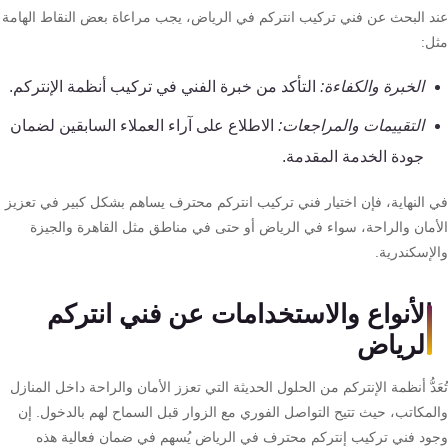
د البحث عن فني تركيب انتركم في الرياض، يجب مراعاة بعض النقاط الهامة
ل:
الخبرة والكفاءة:
التأكد من خبرة الفني في تركيب أنظمة الإنتركم.
التقييمات والمراجعات:
الاطلاع على آراء العملاء السابقين لضمان
جودة الخدمة المقدمة.
 النهاية، فإن اختيار فني تركيب انتركم محترف يساهم بشكل كبير في تعزيز
أمان والراحة، سواء في الرياض أو حتى في مناطق مثل القاهرة والجيزة
لإسكندرية.
الأنواع والاستخدامات عن فني انتركم
الرياض
َدُّ أنظمة الإنتركم من الحلول الحديثة التي تعزز الأمان والراحة داخل المنازل
لمكاتب، حيث تتيح التواصل الفوري مع الزوار قبل السماح لهم بالدخول. إن
ود فني تركيب إنتركم محترف في الرياض يُسهم في ضمان فعالية هذه