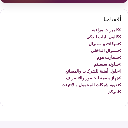
أقسامنا
كاميرات مراقبة
كالون الباب الذكي
شبكات و سنترال
سنترال الداخلي
سمارت هوم
ساوند سيستم
حلول أمنية للشركات والمصانع
جهاز بصمة الحضور والانصراف
تقوية شبكات المحمول والانترنت
انتركم