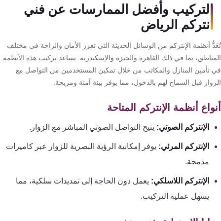
التركيب وأفضل الممارسات عن فني
انتركم الرياض
َدُّ أنظمة الإنتركم من الوسائل الحديثة التي تعزز الأمان والراحة في مختلف
مناطق، بما في ذلك القاهرة والجيزة والإسكندرية. يساعد تركيب هذه الأنظمة
 تأمين المنازل والمكاتب من خلال تمكين المستخدمين من التواصل مع
وار قبل السماح لهم بالدخول، مما يوفر بيئة آمنة ومريحة.
واع أنظمة الإنتركم المتاحة
الإنتركم الصوتي:
يتيح التواصل الصوتي المباشر مع الزوار.
الإنتركم المرئي:
يوفر إمكانية الرؤية البصرية للزوار عبر كاميرات
مدمجة.
الإنتركم اللاسلكي:
يعمل دون الحاجة إلى تمديدات سلكية، مما
يسهل عملية التركيب.