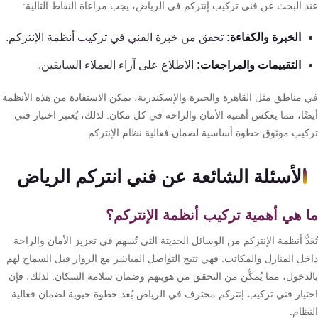
د البحث عن فني تركيب إنتركم في الرياض، يجب مراعاة النقاط التالية:
الخبرة والكفاءة:
تحقق من خبرة الفني في تركيب أنظمة الإنتركم.
التقييمات والمراجعات:
الاطلاع على آراء العملاء السابقين.
 مناطق مثل القاهرة والجيزة والإسكندرية، يمكن الاستفادة من هذه الأنظمة
ًا، مما يعكس أهمية الأمان والراحة في كل مكان. لذلك، يُعتبر اختيار فني
كيب موثوق خطوة أساسية لضمان فعالية نظام الإنتركم.
الأسئلة الشائعة عن فني انتركم الرياض
 هي أهمية تركيب أنظمة الإنتركم؟
َدُّ أنظمة الإنتركم من الوسائل الحديثة التي تُسهم في تعزيز الأمان والراحة
خل المنازل والمكاتب. فهي تتيح التواصل المباشر مع الزوار قبل السماح لهم
لدخول، مما يُمكِّن من التحقق من هويتهم وضمان سلامة السكان. لذلك، فإن
تيار فني تركيب إنتركم محترف في الرياض يُعد خطوة حيوية لضمان فعالية
ظام.