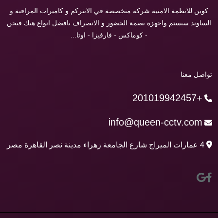
كوين للانظمة الامنية شركة متخصصة في الانتركم و كاميرات المراقبة و
الساوند سيستم واجهزة بصمة الحضور و الانصراف بافضل انواع هيك فيجن
- كوماكس - فارفيزا - اوتا...
تواصل معنا
+201019942457
info@queen-cctv.com
4 عمارات الميراج شارع الجامعة زهراء مدينة نصر القاهرة مصر