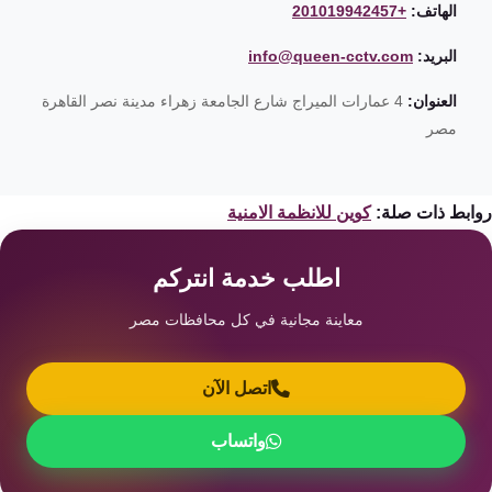
الهاتف:
+201019942457
البريد:
info@queen-cctv.com
العنوان:
4 عمارات الميراج شارع الجامعة زهراء مدينة نصر القاهرة
مصر
ابط ذات صلة:
كوين للانظمة الامنية
اطلب خدمة انتركم
معاينة مجانية في كل محافظات مصر
اتصل الآن
واتساب