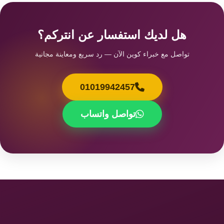
هل لديك استفسار عن انتركم؟
تواصل مع خبراء كوين الآن — رد سريع ومعاينة مجانية
01019942457
تواصل واتساب