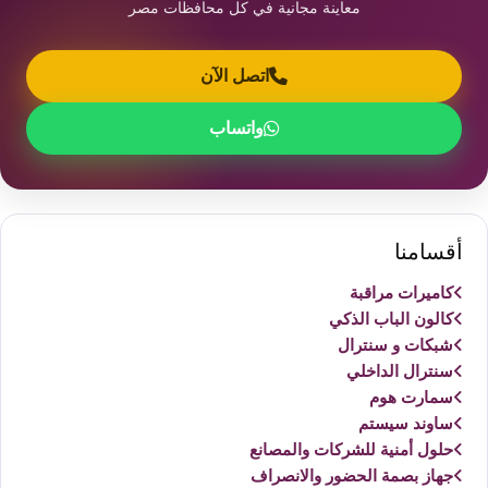
معاينة مجانية في كل محافظات مصر
اتصل الآن
واتساب
أقسامنا
كاميرات مراقبة
كالون الباب الذكي
شبكات و سنترال
سنترال الداخلي
سمارت هوم
ساوند سيستم
حلول أمنية للشركات والمصانع
جهاز بصمة الحضور والانصراف