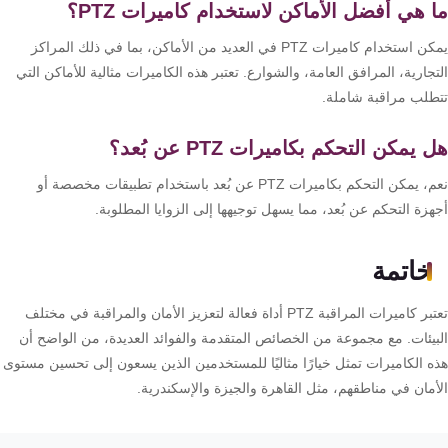
 هي أفضل الأماكن لاستخدام كاميرات PTZ؟
يمكن استخدام كاميرات PTZ في العديد من الأماكن، بما في ذلك المراكز
جارية، المرافق العامة، والشوارع. تعتبر هذه الكاميرات مثالية للأماكن التي
طلب مراقبة شاملة.
 يمكن التحكم بكاميرات PTZ عن بُعد؟
نعم، يمكن التحكم بكاميرات PTZ عن بُعد باستخدام تطبيقات مخصصة أو
زة التحكم عن بُعد، مما يسهل توجيهها إلى الزوايا المطلوبة.
خاتمة
تعتبر كاميرات المراقبة PTZ أداة فعالة لتعزيز الأمان والمراقبة في مختلف
بيئات. مع مجموعة من الخصائص المتقدمة والفوائد العديدة، من الواضح أن
ه الكاميرات تمثل خيارًا مثاليًا للمستخدمين الذين يسعون إلى تحسين مستوى
أمان في مناطقهم، مثل القاهرة والجيزة والإسكندرية.