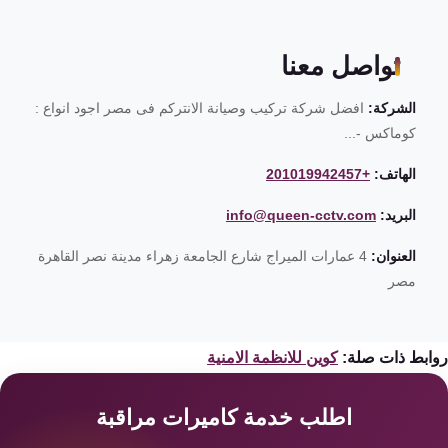
تواصل معنا
الشركة:
افضل شركة تركيب وصيانة الانتركم فى مصر اجود انواع :
كوماكس -...
الهاتف:
+201019942457
البريد:
info@queen-cctv.com
العنوان:
4 عمارات الميراج شارع الجامعة زهراء مدينة نصر القاهرة
مصر
ابط ذات صلة:
كوين للانظمة الامنية
اطلب خدمة كاميرات مراقبة