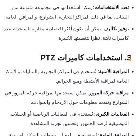
كنترول
تعدد الاستخدامات:
يمكن استخدامها في مجموعة متنوعة من
البيئات، بما في ذلك المراكز التجارية، الشوارع، والمرافق العامة.
توفير تكاليف:
يمكن أن تكون أكثر اقتصادية مقارنة باستخدام عدة
كاميرات ثابتة، نظرًا لتغطيتها الكبيرة.
3. استخدامات كاميرات PTZ
المراقبة الأمنية:
تُستخدم في المراكز التجارية والماليات والأماكن
العامة لمراقبة الأنشطة ومنع الجرائم.
مراقبة حركة المرور:
يمكن استخدامها لمراقبة حركة المرور في
الشوارع وتقديم معلومات حول الازدحام والحوادث.
الفعاليات الكبرى:
تُستخدم في الفعاليات الرياضية أو الحفلات
الموسيقية لرصد الجمهور وتحسين تجربة المشاهدة.
المرافق العامة:
تُستخدم في المطار، محطات السكك الحديدية،