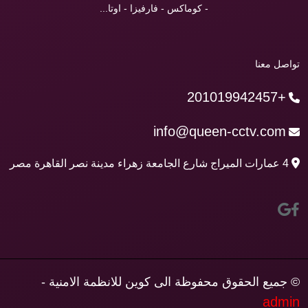
- كوماكس - فارفيزا - اوتا...
تواصل معنا
+201019942457
info@queen-cctv.com
4 عمارات الميراج شارع الجامعة زهراء مدينة نصر القاهرة مصر
© جميع الحقوق محفوظة الى كوين للانظمة الامنية -
admin