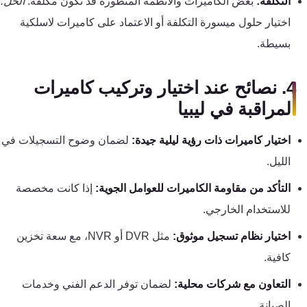
التكلفة:
بعض الكاميرات والأنظمة المتطورة قد تكون مكلفة.
الحل:
اختيار حلول ميسورة التكلفة أو الاعتماد على كاميرات لاسلكية
بسيطة.
4. نصائح عند اختيار وتركيب كاميرات
المراقبة في ليبيا
اختيار كاميرات ذات رؤية ليلية جيدة:
لضمان وضوح التسجيلات في
الليل.
التأكد من مقاومة الكاميرات للعوامل الجوية:
إذا كانت مخصصة
للاستخدام الخارجي.
اختيار نظام تسجيل موثوق:
مثل DVR أو NVR، مع سعة تخزين
كافية.
التعاون مع شركات محلية:
لضمان توفر الدعم الفني وخدمات
الصيانة.