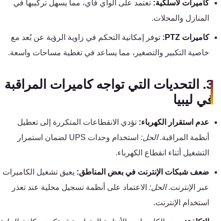
كاميرات لاسلكية:
تعتمد على الواي فاي، مما يسهل تركيبها في
كنترول
المنازل والمحلات.
كاميرات PTZ:
توفر إمكانية التحكم في زاوية الرؤية عن بُعد مع
خاصية التكبير والتصغير، مما يساعد في تغطية مساحات واسعة.
3. التحديات التي تواجه كاميرات المراقبة
في ليبيا
عدم استقرار الكهرباء:
تؤدي الانقطاعات المتكررة إلى تعطيل
أنظمة المراقبة.
الحل:
استخدام وحدات UPS لضمان استمرار
التشغيل أثناء انقطاع الكهرباء.
ضعف شبكات الإنترنت في بعض المناطق:
يعيق تشغيل الكاميرات
عبر الإنترنت.
الحل:
الاعتماد على أنظمة تسجيل محلية عند تعذر
استخدام الإنترنت.