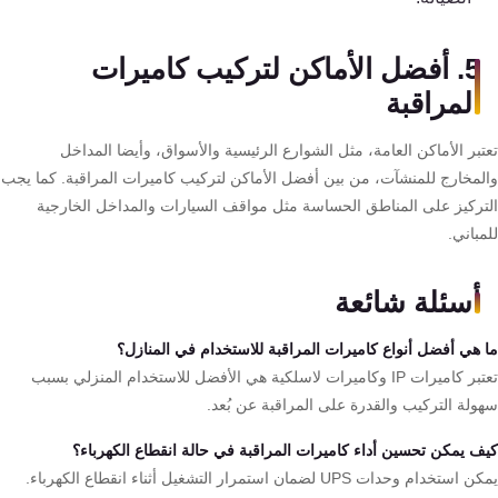
5. أفضل الأماكن لتركيب كاميرات
المراقبة
بر الأماكن العامة، مثل الشوارع الرئيسية والأسواق، وأيضا المداخل
لمخارج للمنشآت، من بين أفضل الأماكن لتركيب كاميرات المراقبة. كما يجب
تركيز على المناطق الحساسة مثل مواقف السيارات والمداخل الخارجية
باني.
أسئلة شائعة
 هي أفضل أنواع كاميرات المراقبة للاستخدام في المنازل؟
تعتبر كاميرات IP وكاميرات لاسلكية هي الأفضل للاستخدام المنزلي بسبب
ولة التركيب والقدرة على المراقبة عن بُعد.
ف يمكن تحسين أداء كاميرات المراقبة في حالة انقطاع الكهرباء؟
تخدام وحدات UPS لضمان استمرار التشغيل أثناء انقطاع الكهرباء.