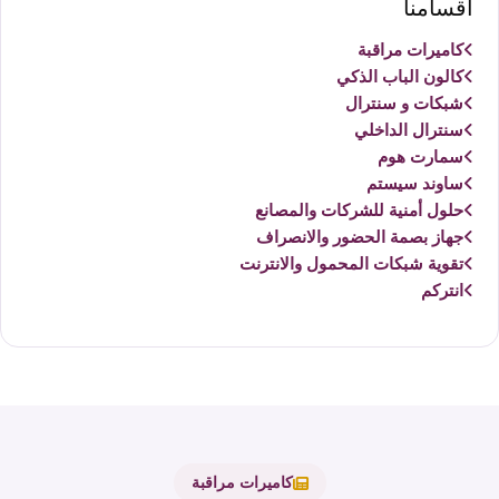
أقسامنا
كاميرات مراقبة
كالون الباب الذكي
شبكات و سنترال
سنترال الداخلي
سمارت هوم
ساوند سيستم
حلول أمنية للشركات والمصانع
جهاز بصمة الحضور والانصراف
تقوية شبكات المحمول والانترنت
انتركم
كاميرات مراقبة