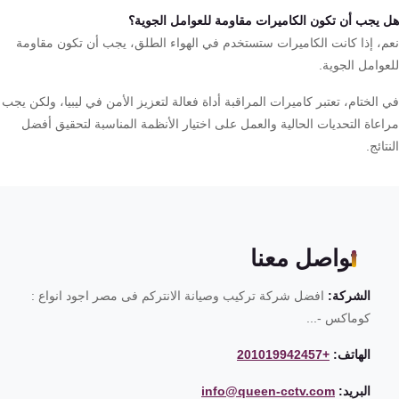
 يجب أن تكون الكاميرات مقاومة للعوامل الجوية؟
م، إذا كانت الكاميرات ستستخدم في الهواء الطلق، يجب أن تكون مقاومة
عوامل الجوية.
الختام، تعتبر كاميرات المراقبة أداة فعالة لتعزيز الأمن في ليبيا، ولكن يجب
اعاة التحديات الحالية والعمل على اختيار الأنظمة المناسبة لتحقيق أفضل
تائج.
تواصل معنا
الشركة:
افضل شركة تركيب وصيانة الانتركم فى مصر اجود انواع :
كوماكس -...
الهاتف:
+201019942457
البريد:
info@queen-cctv.com