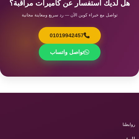
هل لديك استفسار عن كاميرات مراقبة؟
تواصل مع خبراء كوين الآن — رد سريع ومعاينة مجانية
01019942457
تواصل واتساب
روابطنا