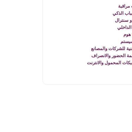
مراقبة
باب الذكي
 سنترال
الداخلي
هوم
يستم
نية للشركات والمصانع
مة الحضور والانصراف
بكات المحمول والانترنت