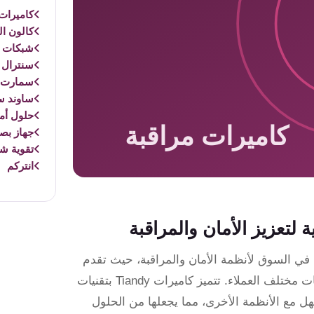
كاميرات 
كالون ال
شبكات و
سنترال 
سمارت 
ساوند س
حلول أم
جهاز بص
تقوية ش
انتركم
يارات المتاحة في السوق لأنظمة الأمان والمراقبة، حيث تقدم
الشركة مجموعة واسعة من الكاميرات المتقدمة التي تلبي احتياجات مختلف العملاء. تتميز كاميرات Tiandy بتقنيات
سهل مع الأنظمة الأخرى، مما يجعلها من الحلول