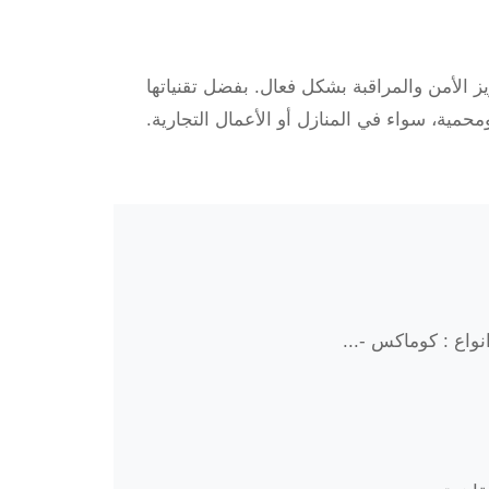
كل من يسعى لتعزيز الأمن والمراقبة بشكل فعال. بفضل تقنياتها
ومحمية، سواء في المنازل أو الأعمال التجارية.
واع : كوماكس -...