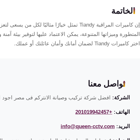
الخاتمة
إن كاميرات المراقبة Tiandy تمثل خيارًا مثاليًا ل
المتطورة وميزاتها المتنوعة، يمكن الاعتماد عليها لتوفير بيئة آمنة 
اختر كاميرات Tiandy لضمان أمانك وأمان عائلتك أو عملك.
تواصل معنا
الشركة:
افضل شركة تركيب وصيانة الانتركم فى مصر اجود ان
الهاتف:
+201019942457
البريد:
info@queen-cctv.com