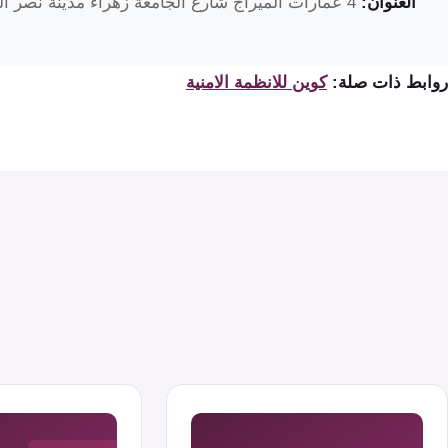
العنوان:
4 عمارات الميراج شارع الجامعة زهراء مدينة نصر القاهرة مصر
روابط ذات صلة:
كوين للانظمة الامنية