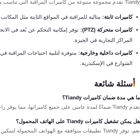
Tiandy تقدم مجموعة متنوعة من كاميرات المراقبة التي تناسب مختلف الاحتياجات. تشمل هذه الأنواع:
كاميرات ثابتة:
مثالية للمراقبة في المواقع الثابتة مثل المكاتب 
كاميرات متحركة (PTZ):
توفر إمكانية التحكم عن بُعد في الات
المراكز التجارية في الجيزة.
كاميرات داخلية وخارجية:
متوفرة لتلبية احتياجات المراقبة في ا
الشوارع في الإسكندرية.
أسئلة شائعة
ما هي مدة ضمان كاميرات Tiandy؟
تقدم Tiandy ضمانًا لمدة عامين على جميع كاميراتها، مما يوفر راحة البال للعملاء.
هل يمكن تشغيل كاميرات Tiandy على الهاتف المحمول؟
نعم، توفر Tiandy تطبيقات متوافقة مع الهواتف المحمولة لتمكين المراقبة عن بُعد.