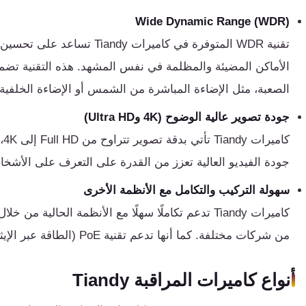
كنترول
Wide Dynamic Range (WDR)
تقنية WDR المتوفرة في كاميرات
الأماكن المضيئة والمظلمة في نفس المشهد. هذه التقنية 
الصعبة، مثل الإضاءة المباشرة من الشمس أو الإضاءة الخلفية.
جودة تصوير عالية الوضوح (4K وUltra HD)
كا
جودة الفيديو العالية تعزز من القدرة على التعرف على الأشخ
سهولة التركيب والتكامل مع الأنظمة الأخرى
من شركات مختلفة. كما أنها تدعم تقنية PoE (الطاقة عبر الإيثرنت)، مما يسهل تركيبها ويقلل من تعقيد الأسلاك.
أنواع كاميرات المراقبة Tiandy