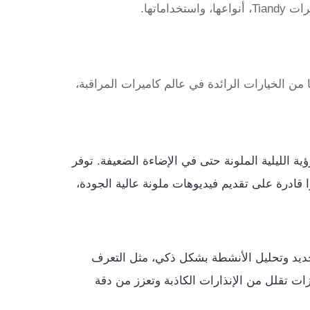
ماتها.
تجعلها من الخيارات الرائدة في عالم كاميرات المراقبة،
يمها تقنية Starlight، وهي تقنية للرؤية الليلية الملونة حتى في الإضاءة الضعيفة. توفر
را قادرة على تقديم فيديوهات ملونة عالية الجودة،
تحديد وتحليل الأنشطة بشكل ذكي، مثل التعرف
ت تقلل من الإنذارات الكاذبة وتعزز من دقة