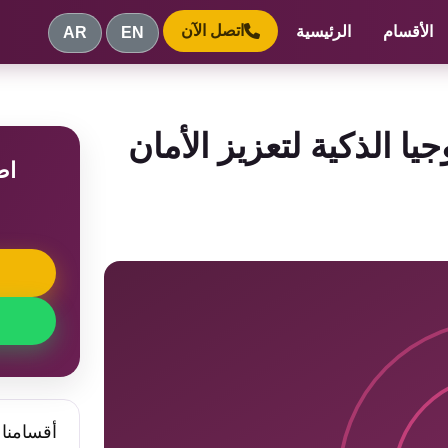
اتصل الآن
الأقسام
الرئيسية
AR
EN
Tiandy: التكنولوجيا الذكية لتعزيز الأمان
اط
م
أقسامنا