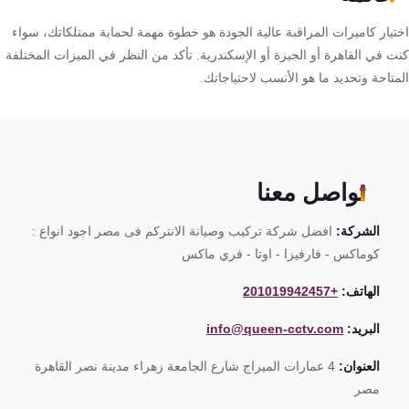
تيار كاميرات المراقبة عالية الجودة هو خطوة مهمة لحماية ممتلكاتك، سواء
ت في القاهرة أو الجيزة أو الإسكندرية. تأكد من النظر في الميزات المختلفة
تاحة وتحديد ما هو الأنسب لاحتياجاتك.
تواصل معنا
الشركة:
افضل شركة تركيب وصيانة الانتركم فى مصر اجود انواع :
كوماكس - فارفيزا - اوتا - فري ماكس
الهاتف:
+201019942457
البريد:
info@queen-cctv.com
العنوان:
4 عمارات الميراج شارع الجامعة زهراء مدينة نصر القاهرة
مصر