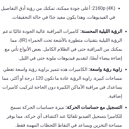
كنترول
2160p (4K): أعلى جودة ممكنة، تمكنك من رؤية أدق التفاصيل
في الفيديوهات، وهذا يكون مفيد جدًا في حالة التحقيقات.
الرؤية الليلية المحسنة:
كاميرات المراقبة عالية الجودة غالبًا تدعم
الرؤية الليلية بتقنيات متطورة بالأشعة تحت الحمراء (IR)، مما
يمكنك من المراقبة حتى في الظلام الكامل. بعض الأنواع تأتي مع
إضاءة بيضاء أيضًا، لتقديم فيديوهات ملونة حتى في الليل.
زاوية رؤية واسعة:
الكاميرات هذه تتميز بزاوية رؤية واسعة تغطي
مساحات كبيرة. زاوية الرؤية عادة ما تكون 120 درجة أو أكثر، مما
يساعدك في مراقبة الأماكن الكبيرة دون الحاجة لتركيب كاميرات
إضافية.
التسجيل مع حساسات الحركة:
ميزة حساسات الحركة تسمح
للكاميرا بتسجيل الفيديو تلقائيًا عند اكتشاف أي حركة، مما يوفر
مساحة التخزين ويساعد في التقاط اللحظات المهمة فقط.