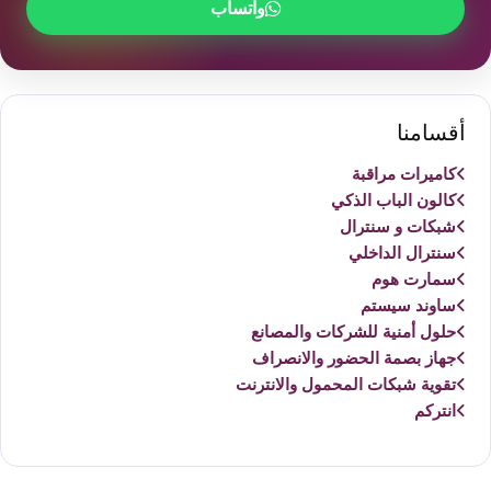
واتساب
أقسامنا
كاميرات مراقبة
كالون الباب الذكي
شبكات و سنترال
سنترال الداخلي
سمارت هوم
ساوند سيستم
حلول أمنية للشركات والمصانع
جهاز بصمة الحضور والانصراف
تقوية شبكات المحمول والانترنت
انتركم