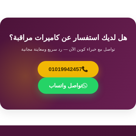
هل لديك استفسار عن كاميرات مراقبة؟
تواصل مع خبراء كوين الآن — رد سريع ومعاينة مجانية
01019942457
تواصل واتساب