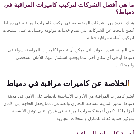
 هي أفضل الشركات لتركيب كاميرات المراقبة في
ياط؟
اك العديد من الشركات المتخصصة في تركيب كاميرات المراقبة في دمياط.
نصح بالبحث عن الشركات التي تقدم خدمات موثوقة وضمانات على المنتجات
ركيب أنظمة مراقبة فعالة.
النهاية، تتعدد الفوائد التي يمكن أن تحققها كاميرات المراقبة، سواء في
ياط أو في أي مكان آخر، مما يجعلها استثمارًا مهمًا للأمان الشخصي
لممتلكات.
الخلاصة عن كاميرات مراقبة في دمياط
عتبر كاميرات المراقبة من الأدوات الأساسية للحفاظ على الأمن في مدينة
اط. تتميز المدينة بنشاطها التجاري والصناعي، مما يجعل الحاجة إلى الأمان
رًا ملحًا. تكمن أهمية كاميرات المراقبة في قدرتها على توثيق الأنشطة
فير حماية فعالة للمنازل والمحلات التجارية.
مية كاميرات المراقبة