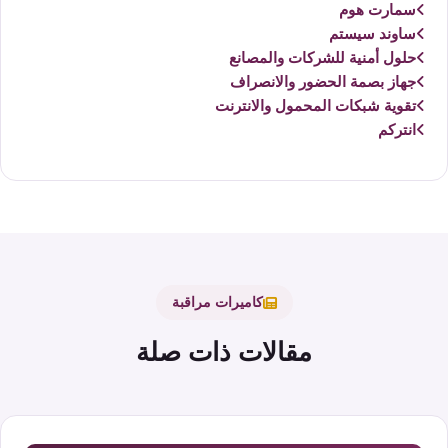
سمارت هوم
ساوند سيستم
حلول أمنية للشركات والمصانع
جهاز بصمة الحضور والانصراف
تقوية شبكات المحمول والانترنت
انتركم
كاميرات مراقبة
مقالات ذات صلة