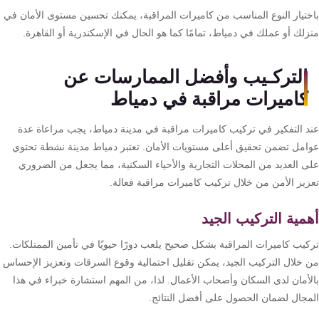
ختيار النوع المناسب من كاميرات المراقبة، يمكنك تحسين مستوى الأمان في
زلك أو عملك في دمياط، تمامًا كما هو الحال في الإسكندرية أو القاهرة.
التركـيب وأفضل الممارسات عن
كاميرات مراقبة في دمياط
د التفكير في تركيب كاميرات مراقبة في مدينة دمياط، يجب مراعاة عدة
امل تضمن تحقيق أعلى مستويات الأمان. تعتبر دمياط مدينة نشطة تحتوي
ى العديد من المحلات التجارية والأحياء السكنية، مما يجعل من الضروري
زيز الأمن من خلال تركيب كاميرات مراقبة فعالة.
مية التركيب الجيد
كيب كاميرات المراقبة بشكل صحيح يلعب دورًا حيويًا في تأمين الممتلكات.
 خلال التركيب الجيد، يمكن تقليل احتمالية وقوع السرقات وتعزيز الإحساس
لأمان لدى السكان وأصحاب الأعمال. لذا، من المهم استشارة خبراء في هذا
مجال لضمان الحصول على أفضل النتائج.