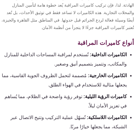
ادئة. لذا، فإن تركيب كاميرات المراقبة يُعد خطوة هامة لتأمين المنازل
لمحلات التجارية. هذه الكاميرات لا تساعد فقط في توثيق الأحداث، بل تُعد
ًا وسيلة فعالة لردع الجرائم قبل حدوثها. في المناطق مثل القاهرة والجيزة،
تبر كاميرات المراقبة جزءًا لا يتجزأ من أنظمة الأمان.
واع كاميرات المراقبة
الكاميرات الداخلية:
تُستخدم لمراقبة المساحات الداخلية للمنازل
والمكاتب، وتتميز بتصميم أنيق وصغير.
الكاميرات الخارجية:
مُصممة لتحمل الظروف الجوية القاسية، مما
يجعلها مثالية للاستخدام في الهواء الطلق.
كاميرات الرؤية الليلية:
توفر رؤية واضحة في الظلام، مما يُساهم
في تعزيز الأمان ليلاً.
الكاميرات اللاسلكية:
تُسهّل عملية التركيب وتتيح الاتصال عبر
الشبكة، مما يجعلها خيارًا مرنًا.