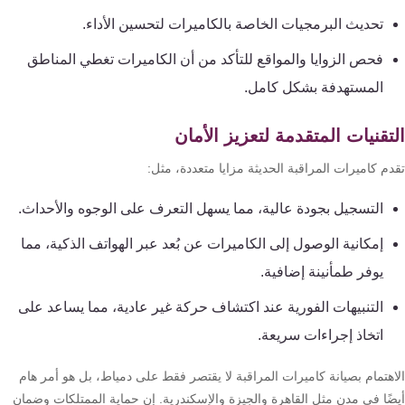
تحديث البرمجيات الخاصة بالكاميرات لتحسين الأداء.
فحص الزوايا والمواقع للتأكد من أن الكاميرات تغطي المناطق
المستهدفة بشكل كامل.
تقنيات المتقدمة لتعزيز الأمان
م كاميرات المراقبة الحديثة مزايا متعددة، مثل:
التسجيل بجودة عالية، مما يسهل التعرف على الوجوه والأحداث.
إمكانية الوصول إلى الكاميرات عن بُعد عبر الهواتف الذكية، مما
يوفر طمأنينة إضافية.
التنبيهات الفورية عند اكتشاف حركة غير عادية، مما يساعد على
اتخاذ إجراءات سريعة.
اهتمام بصيانة كاميرات المراقبة لا يقتصر فقط على دمياط، بل هو أمر هام
ضًا في مدن مثل القاهرة والجيزة والإسكندرية. إن حماية الممتلكات وضمان