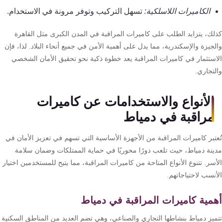
الكاميرات اللاسلكية:
تسهل التركيب وتوفر مرونة في الاستخدام.
لك، يتزايد الطلب على كاميرات المراقبة في المدن الكبرى مثل القاهرة
جيزة والإسكندرية، مما يدل على أهمية الأمن في جميع أنحاء البلاد. لذا، فإن
استثمار في كاميرات المراقبة يعد خطوة ذكية نحو تحقيق الأمان الشخصي
لتجاري.
الأنواع والاستخدامات عن كاميرات
مراقبة في دمياط
عتبر كاميرات المراقبة من الأجهزة الأساسية التي تسهم في تعزيز الأمان في
ينة دمياط، حيث تلعب دورًا محوريًا في حماية الممتلكات وضمان سلامة
سر. تتنوع الأنواع المتاحة من كاميرات المراقبة، مما يتيح للمستخدمين اختيار
نسب لاحتياجاتهم.
مية كاميرات المراقبة في دمياط
ميز دمياط بنشاطها التجاري والصناعي، وهي تضم العديد من المناطق السكنية