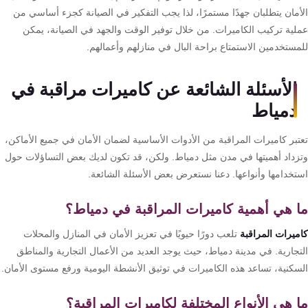
أمان يتطلبان جهدًا مستمرًا، لذا يجب التفكير في الصيانة كجزء أساسي من
لية تركيب الكاميرات. من خلال توفير الوقت والجهد في الصيانة، يمكن
مستخدمين الاستمتاع براحة البال في منازلهم وأعمالهم.
الأسئلة الشائعة عن كاميرات مراقبة في
دمياط
تبر كاميرات المراقبة من الأدوات الأساسية لضمان الأمان في جميع الأماكن،
زداد أهميتها في مدن مثل دمياط. ولكن، قد تكون لديك بعض التساؤلات حول
تخدامها وأنواعها. دعنا نستعرض بعض الأسئلة الشائعة.
 هي أهمية كاميرات المراقبة في دمياط؟
ميرات المراقبة
تلعب دورًا حيويًا في تعزيز الأمان في المنازل والمحلات
تجارية. في مدينة دمياط، حيث يوجد العديد من الأعمال التجارية والمناطق
سكنية، تساعد هذه الكاميرات في توثيق الأنشطة اليومية ورفع مستوى الأمان.
 هي الأنواع المختلفة لكاميرات المراقبة؟