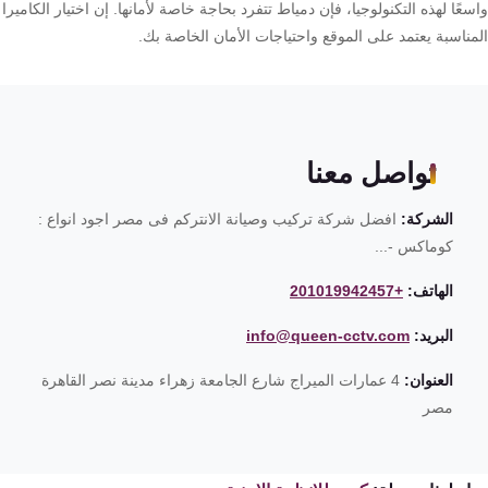
عًا لهذه التكنولوجيا، فإن دمياط تتفرد بحاجة خاصة لأمانها. إن اختيار الكاميرا
مناسبة يعتمد على الموقع واحتياجات الأمان الخاصة بك.
تواصل معنا
الشركة:
افضل شركة تركيب وصيانة الانتركم فى مصر اجود انواع :
كوماكس -...
الهاتف:
+201019942457
البريد:
info@queen-cctv.com
العنوان:
4 عمارات الميراج شارع الجامعة زهراء مدينة نصر القاهرة
مصر