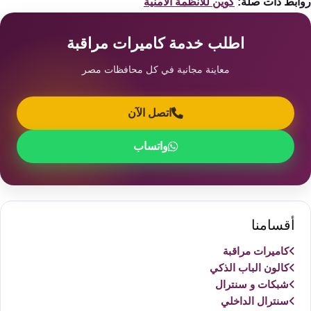
ابط ذات صلة:
كوين للانظمة الامنية
اطلب خدمة كاميرات مراقبة
معاينة مجانية في كل محافظات مصر
اتصل الآن
واتساب
أقسامنا
كاميرات مراقبة
كالون الباب الذكي
شبكات و سنترال
سنترال الداخلي