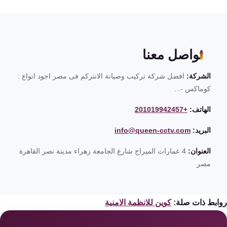
تواصل معنا
الشركة:
افضل شركة تركيب وصيانة الانتركم فى مصر اجود انواع :
كوماكس -...
الهاتف:
+201019942457
البريد:
info@queen-cctv.com
العنوان:
4 عمارات الميراج شارع الجامعة زهراء مدينة نصر القاهرة
مصر
ابط ذات صلة:
كوين للانظمة الامنية