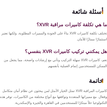
أسئلة شائعة
 هي تكلفة كاميرات مراقبة XVR؟
تختلف تكلفة كاميرات XVR بناءً على الجودة والمميزات المطلوبة، ولكنها تعتبر
ثمارًا ممتازًا للأمان.
 يمكنني تركيب كاميرات XVR بنفسي؟
نعم، كاميرات XVR سهلة التركيب وتأتي مع إرشادات واضحة، مما يجعل من
ممكن للمستخدمين إتمام العملية بأنفسهم.
خاتمة
كاميرات المراقبة XVR تمثل الخيار الأمثل لمن يبحثون عن نظام أمان متكامل
ال. مع مميزاتها المتعددة وتوافقها مع أنواع مختلفة من الكاميرات، توفر هذه
كنولوجيا حلاً مبتكرًا للمستخدمين في القاهرة والجيزة والإسكندرية.