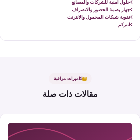
حلول أمنية للشركات والمصانع
جهاز بصمة الحضور والانصراف
تقوية شبكات المحمول والانترنت
انتركم
كاميرات مراقبة
مقالات ذات صلة