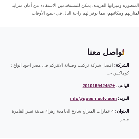
متطورة وميزاتها الفريدة، يمكن للمستخدمين الاستفادة من أمان متزايد
ازلهم ومكاتبهم، مما يوفر لهم راحة البال في جميع الأوقات.
تواصل معنا
الشركة:
افضل شركة تركيب وصيانة الانتركم فى مصر اجود انواع :
كوماكس -...
الهاتف:
+201019942457
البريد:
info@queen-cctv.com
العنوان:
4 عمارات الميراج شارع الجامعة زهراء مدينة نصر القاهرة
مصر