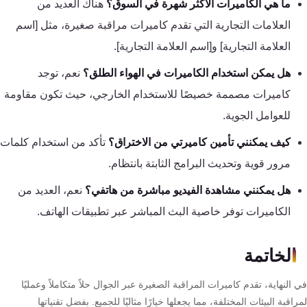
ما هي الكاميرات الأكثر شهرة في السوق؟
هناك العديد من
العلامات التجارية التي تقدم كاميرات مراقبة صغيرة، مثل [اسم
العلامة التجارية] و[اسم العلامة التجارية].
هل يمكن استخدام الكاميرات في الهواء الطلق؟
نعم، توجد
كاميرات مصممة خصيصًا للاستخدام الخارجي، حيث تكون مقاومة
للعوامل الجوية.
كيف يمكنني تأمين كاميرتي من الاختراق؟
تأكد من استخدام كلمات
مرور قوية وتحديث البرامج الثابتة بانتظام.
هل يمكنني مشاهدة الفيديو مباشرة من هاتفي؟
نعم، العديد من
الكاميرات توفر خاصية البث المباشر عبر تطبيقات الهاتف.
الخاتمة
النهاية، تقدم كاميرات المراقبة الصغيرة عبر الجوال حلاً متكاملاً وعمليًا
اقبة البيئات المختلفة، مما يجعلها خيارًا مثاليًا للجميع. بفضل تقنياتها