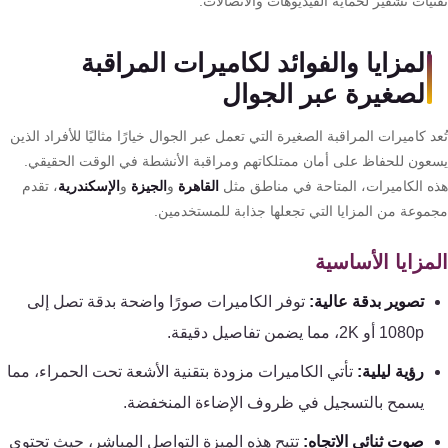
يات تشفير لحماية الفيديوهات والاتصالات.
كنترول
المزايا والفوائد لكاميرات المراقبة
الصغيرة عبر الجوال
د كاميرات المراقبة الصغيرة التي تعمل عبر الجوال خيارًا مثاليًا للأفراد الذين
عون للحفاظ على أمان ممتلكاتهم ومراقبة الأنشطة في الوقت الحقيقي.
ه الكاميرات، المتاحة في مناطق مثل
القاهرة
و
الجيزة
و
الإسكندرية
، تقدم
موعة من المزايا التي تجعلها جذابة للمستخدمين.
مزايا الأساسية
تصوير بدقة عالية:
توفر الكاميرات صورًا واضحة بدقة تصل إلى
1080p أو 2K، مما يضمن تفاصيل دقيقة.
رؤية ليلية:
تأتي الكاميرات مزودة بتقنية الأشعة تحت الحمراء، مما
يسمح بالتسجيل في ظروف الإضاءة المنخفضة.
صوت ثنائي الاتجاه:
تتيح هذه الميزة التواصل المباشر، حيث تحتوي