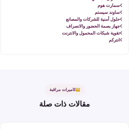
سمارت هوم
ساوند سيستم
حلول أمنية للشركات والمصانع
جهاز بصمة الحضور والانصراف
تقوية شبكات المحمول والانترنت
انتركم
كاميرات مراقبة
مقالات ذات صلة