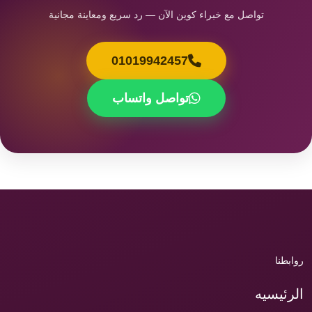
تواصل مع خبراء كوين الآن — رد سريع ومعاينة مجانية
01019942457
تواصل واتساب
روابطنا
الرئيسيه