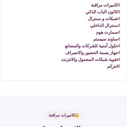
كاميرات مراقبة
كالون الباب الذكي
شبكات و سنترال
سنترال الداخلي
سمارت هوم
ساوند سيستم
حلول أمنية للشركات والمصانع
جهاز بصمة الحضور والانصراف
تقوية شبكات المحمول والانترنت
انتركم
كاميرات مراقبة