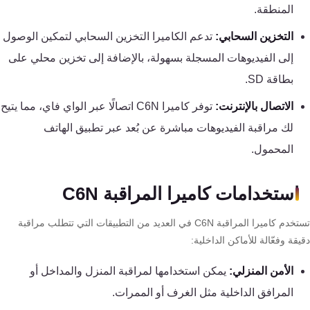
المنطقة.
كنترول
التخزين السحابي:
تدعم الكاميرا التخزين السحابي لتمكين الوصول
إلى الفيديوهات المسجلة بسهولة، بالإضافة إلى تخزين محلي على
بطاقة SD.
الاتصال بالإنترنت:
توفر كاميرا C6N اتصالًا عبر الواي فاي، مما يتيح
لك مراقبة الفيديوهات مباشرة عن بُعد عبر تطبيق الهاتف
المحمول.
استخدامات كاميرا المراقبة C6N
تستخدم كاميرا المراقبة C6N في العديد من التطبيقات التي تتطلب مراقبة
قة وفعّالة للأماكن الداخلية:
الأمن المنزلي:
يمكن استخدامها لمراقبة المنزل والمداخل أو
المرافق الداخلية مثل الغرف أو الممرات.