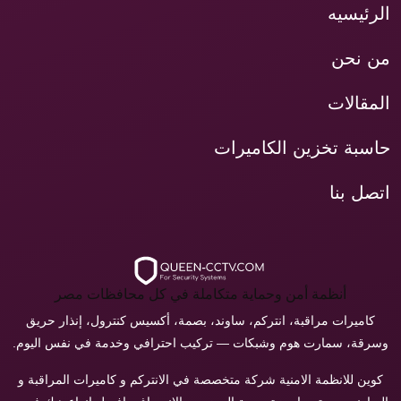
الرئيسيه
من نحن
المقالات
حاسبة تخزين الكاميرات
اتصل بنا
أنظمة أمن وحماية متكاملة في كل محافظات مصر
كاميرات مراقبة، انتركم، ساوند، بصمة، أكسيس كنترول، إنذار حريق
وسرقة، سمارت هوم وشبكات — تركيب احترافي وخدمة في نفس اليوم.
كوين للانظمة الامنية شركة متخصصة في الانتركم و كاميرات المراقبة و