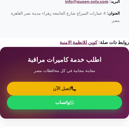
البريد:
info@queen-cctv.com
العنوان:
4 عمارات الميراج شارع الجامعة زهراء مدينة نصر القاهرة
مصر
ابط ذات صلة:
كوين للانظمة الامنية
اطلب خدمة كاميرات مراقبة
معاينة مجانية في كل محافظات مصر
اتصل الآن
واتساب