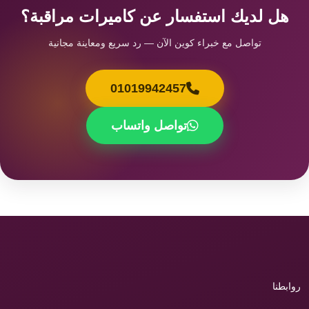
هل لديك استفسار عن كاميرات مراقبة؟
تواصل مع خبراء كوين الآن — رد سريع ومعاينة مجانية
01019942457
تواصل واتساب
روابطنا