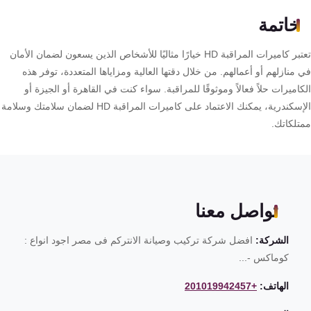
خاتمة
تعتبر كاميرات المراقبة HD خيارًا مثاليًا للأشخاص الذين يسعون لضمان الأمان
منازلهم أو أعمالهم. من خلال دقتها العالية ومزاياها المتعددة، توفر هذه
اميرات حلاً فعالاً وموثوقًا للمراقبة. سواء كنت في القاهرة أو الجيزة أو
الإسكندرية، يمكنك الاعتماد على كاميرات المراقبة HD لضمان سلامتك وسلامة
تلكاتك.
تواصل معنا
الشركة:
افضل شركة تركيب وصيانة الانتركم فى مصر اجود انواع :
كوماكس -...
الهاتف:
+201019942457