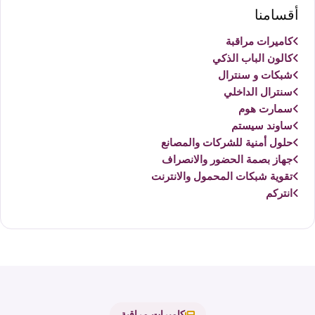
أقسامنا
كاميرات مراقبة
كالون الباب الذكي
شبكات و سنترال
سنترال الداخلي
سمارت هوم
ساوند سيستم
حلول أمنية للشركات والمصانع
جهاز بصمة الحضور والانصراف
تقوية شبكات المحمول والانترنت
انتركم
كاميرات مراقبة