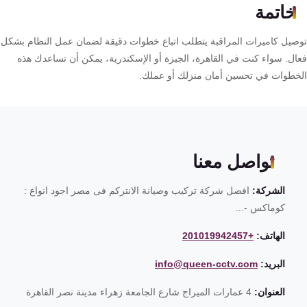
خاتمة
صيل كاميرات المراقبة يتطلب اتباع خطوات دقيقة لضمان عمل النظام بشكل
ال. سواء كنت في القاهرة، الجيزة أو الإسكندرية، يمكن أن تساعدك هذه
خطوات في تحسين أمان منزلك أو عملك.
تواصل معنا
الشركة:
افضل شركة تركيب وصيانة الانتركم فى مصر اجود انواع :
كوماكس -...
الهاتف:
+201019942457
البريد:
info@queen-cctv.com
العنوان:
4 عمارات الميراج شارع الجامعة زهراء مدينة نصر القاهرة