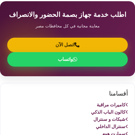
اطلب خدمة جهاز بصمة الحضور والانصراف
معاينة مجانية في كل محافظات مصر
اتصل الآن
واتساب
أقسامنا
كاميرات مراقبة
كالون الباب الذكي
شبكات و سنترال
سنترال الداخلي
سمارت هوم