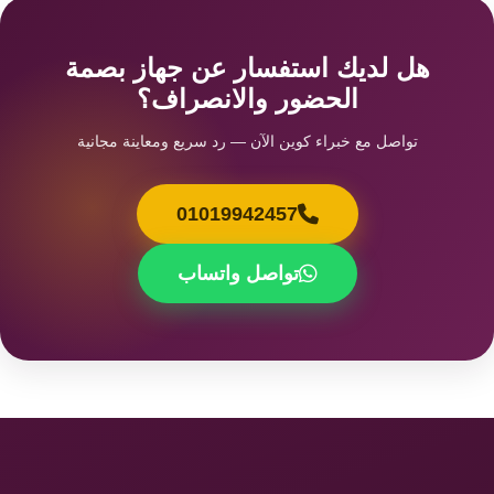
هل لديك استفسار عن جهاز بصمة
الحضور والانصراف؟
تواصل مع خبراء كوين الآن — رد سريع ومعاينة مجانية
01019942457
تواصل واتساب