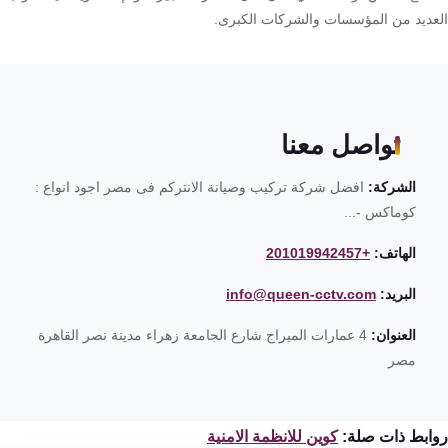
عديد من المؤسسات والشركات الكبرى.
تواصل معنا
الشركة:
افضل شركة تركيب وصيانة الانتركم فى مصر اجود انواع :
كوماكس -...
الهاتف:
+201019942457
البريد:
info@queen-cctv.com
العنوان:
4 عمارات الميراج شارع الجامعة زهراء مدينة نصر القاهرة
مصر
ابط ذات صلة:
كوين للانظمة الامنية