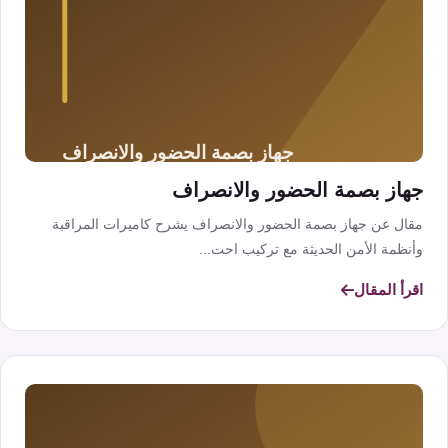
جهاز بصمة الحضور والانصراف
مقال عن جهاز بصمة الحضور والانصراف يشرح كاميرات المراقبة
وأنظمة الأمن الحديثة مع تركيب احت...
اقرأ المقال