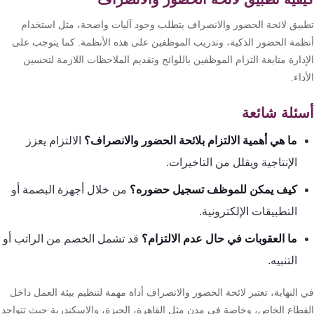
بيق لائحة الحضور والانصراف يتطلب وجود آليات واضحة، مثل استخدام
ظمة الحضور الذكية، وتدريب الموظفين على هذه الأنظمة. كما يتوجب على
دارة متابعة التزام الموظفين باللوائح وتقديم الملاحظات اللازمة لتحسين
داء.
ئلة شائعة
ما هي أهمية الالتزام بلائحة الحضور والانصراف؟
الالتزام يعزز
الإنتاجية ويقلل من التاخيرات.
كيف يمكن للموظف تسجيل حضوره؟
من خلال أجهزة البصمة أو
التطبيقات الإلكترونية.
ما العقوبات في حال عدم الالتزام؟
قد تشمل الخصم من الراتب أو
التنبيه.
النهاية، تعتبر لائحة الحضور والانصراف أداة مهمة لتنظيم بيئة العمل داخل
قطاع الخاص، وخاصة في مدن مثل القاهرة، الجيزة، والإسكندرية حيث تتواجد