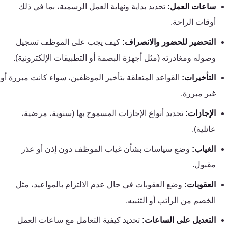
ساعات العمل:
تحديد بداية ونهاية العمل الرسمية، بما في ذلك
كنترول
أوقات الراحة.
التحضير للحضور والانصراف:
كيف يجب على الموظف تسجيل
وصوله ومغادرته (مثل أجهزة البصمة أو التطبيقات الإلكترونية).
التأخيرات:
القواعد المتعلقة بتأخير الموظفين، سواء كانت مبررة أو
غير مبررة.
الإجازات:
تحديد أنواع الإجازات المسموح بها (سنوية، مرضية،
عائلية).
الغياب:
وضع سياسات بشأن غياب الموظف دون إذن أو عذر
مقبول.
العقوبات:
وضع العقوبات في حال عدم الالتزام بالمواعيد، مثل
الخصم من الراتب أو التنبيه.
التعديل على الساعات:
تحديد كيفية التعامل مع ساعات العمل