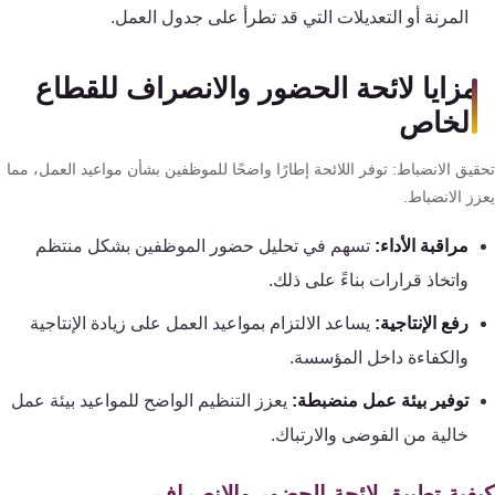
المرنة أو التعديلات التي قد تطرأ على جدول العمل.
مزايا لائحة الحضور والانصراف للقطاع
الخاص
يق الانضباط: توفر اللائحة إطارًا واضحًا للموظفين بشأن مواعيد العمل، مما
ز الانضباط.
مراقبة الأداء:
تسهم في تحليل حضور الموظفين بشكل منتظم
واتخاذ قرارات بناءً على ذلك.
رفع الإنتاجية:
يساعد الالتزام بمواعيد العمل على زيادة الإنتاجية
والكفاءة داخل المؤسسة.
توفير بيئة عمل منضبطة:
يعزز التنظيم الواضح للمواعيد بيئة عمل
خالية من الفوضى والارتباك.
فية تطبيق لائحة الحضور والانصراف