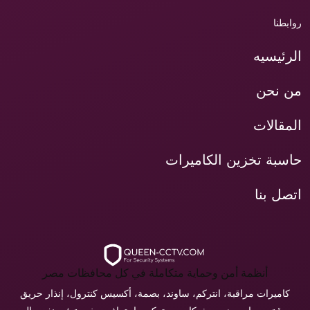
روابطنا
الرئيسيه
من نحن
المقالات
حاسبة تخزين الكاميرات
اتصل بنا
أنظمة أمن وحماية متكاملة في كل محافظات مصر
كاميرات مراقبة، انتركم، ساوند، بصمة، أكسيس كنترول، إنذار حريق