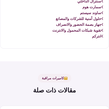
سنترال الداخلي
سمارت هوم
ساوند سيستم
حلول أمنية للشركات والمصانع
جهاز بصمة الحضور والانصراف
تقوية شبكات المحمول والانترنت
انتركم
كاميرات مراقبة
مقالات ذات صلة