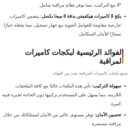
كنترول
IP مع التركيب، مما يوفر نظام مراقبة شامل.
بكج 8 كاميرات هيكفيجن بدقة 8 ميجا بكسل:
يتضمن كاميرات
خارجية مقاومة للعوامل الجوية مع جهاز تسجيل، مما يجعله خيارًا
ممتازًا للأمان المتكامل.
الفوائد الرئيسية لبكجات كاميرات
المراقبة
تع بكجات كاميرات المراقبة بعدد من الفوائد:
سهولة التركيب:
تأتي هذه البكجات غالبًا مع كافة الملحقات
اللازمة، مما يسهل على المستخدم تركيبها دون الحاجة لخبرة فنية
كبيرة.
تحسين الأمان:
توفر مستوى عالي من الأمان لممتلكاتك من خلال
مراقبة مستمرة.