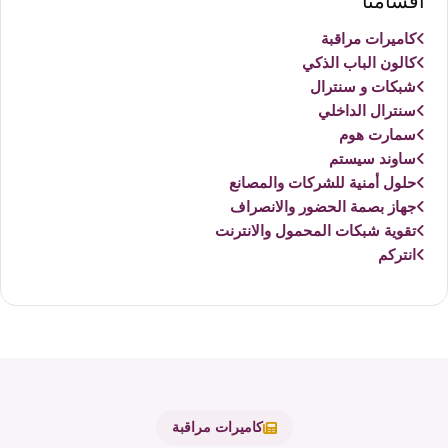
أقسامنا
كاميرات مراقبة
كالون الباب الذكي
شبكات و سنترال
سنترال الداخلي
سمارت هوم
ساوند سيستم
حلول أمنية للشركات والمصانع
جهاز بصمة الحضور والانصراف
تقوية شبكات المحمول والانترنت
انتركم
كاميرات مراقبة