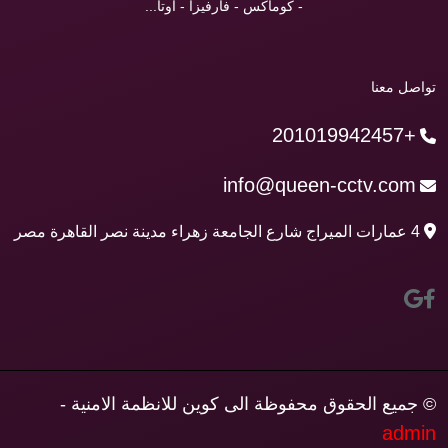
- كوماكس - فارفيزا - اوتا...
تواصل معنا
+201019942457
info@queen-cctv.com
4 عمارات الميراج شارع الجامعة زهراء مدينة نصر القاهرة مصر
© جميع الحقوق محفوظة الى كوين للانظمة الامنية -
admin