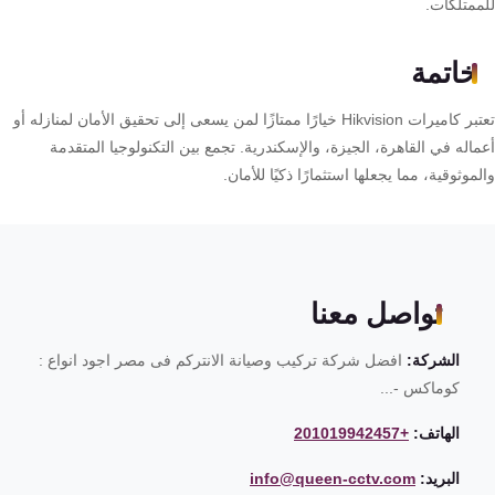
ممتلكات.
خاتمة
تعتبر كاميرات Hikvision خيارًا ممتازًا لمن يسعى إلى تحقيق الأمان لمنازله أو
اله في القاهرة، الجيزة، والإسكندرية. تجمع بين التكنولوجيا المتقدمة
موثوقية، مما يجعلها استثمارًا ذكيًا للأمان.
تواصل معنا
الشركة:
افضل شركة تركيب وصيانة الانتركم فى مصر اجود انواع :
كوماكس -...
الهاتف:
+201019942457
البريد:
info@queen-cctv.com