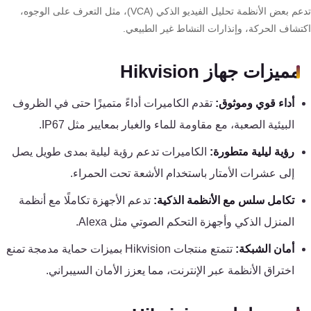
كنترول
تدعم بعض الأنظمة تحليل الفيديو الذكي (VCA)، مثل التعرف على الوجوه،
تشاف الحركة، وإنذارات النشاط غير الطبيعي.
مميزات جهاز Hikvision
أداء قوي وموثوق:
تقدم الكاميرات أداءً متميزًا حتى في الظروف
البيئية الصعبة، مع مقاومة للماء والغبار بمعايير مثل IP67.
رؤية ليلية متطورة:
الكاميرات تدعم رؤية ليلية بمدى طويل يصل
إلى عشرات الأمتار باستخدام الأشعة تحت الحمراء.
تكامل سلس مع الأنظمة الذكية:
تدعم الأجهزة تكاملًا مع أنظمة
المنزل الذكي وأجهزة التحكم الصوتي مثل Alexa.
أمان الشبكة:
تتمتع منتجات Hikvision بميزات حماية مدمجة تمنع
اختراق الأنظمة عبر الإنترنت، مما يعزز الأمان السيبراني.