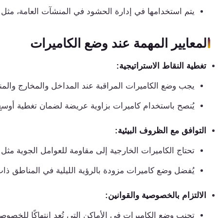
كنترول
يتم استخدامها في إدارة الحشود في المنشآت العامة، مثل 
المعايير المهمة عند وضع الكاميرات
تغطية النقاط الاستراتيجية:
يجب وضع الكاميرات المراقبة عند المداخل والمخارج والم
يُنصح باستخدام كاميرات بزاوية عريضة لضمان تغطية أوسع
التوافق مع الظروف البيئية:
تحتاج الكاميرات الخارجية إلى مقاومة للعوامل الجوية مثل ا
يُفضل وضع كاميرات مزودة بالرؤية الليلية في المناطق ذا
الالتزام بالخصوصية والقوانين:
تجنب وضع الكاميرات في الأماكن التي تُعد انتهاكًا للخصوص