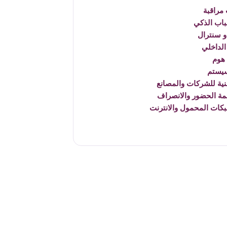
مراقبة
باب الذكي
 سنترال
الداخلي
هوم
يستم
نية للشركات والمصانع
مة الحضور والانصراف
بكات المحمول والانترنت