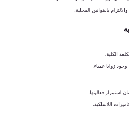
الالتزام بالقوانين المحلية.
ة
لفة الكلية.
جود زوايا عمياء.
 استمرار فعاليتها.
ميرات اللاسلكية.