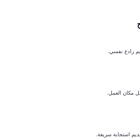
م رادع نفسي.
خل مكان العمل.
قديم استجابة سريعة.