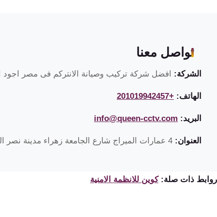
تواصل معنا
الشركة:
افضل شركة تركيب وصيانة الانتركم فى مصر اجود ان
الهاتف:
+201019942457
البريد:
info@queen-cctv.com
العنوان:
4 عمارات الميراج شارع الجامعة زهراء مدينة نصر القاهرة مصر
روابط ذات صلة:
كوين للانظمة الامنية