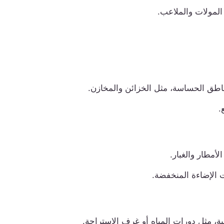
المولات والملاعب.
ناطق الحساسة، مثل الخزائن والمخازن.
.
لأمطار والغبار.
ت الإضاءة المنخفضة.
ية، مثل دورات المياه أو غرف الاستراحة.