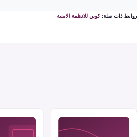
روابط ذات صلة:
كوين للانظمة الامنية