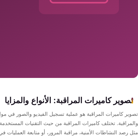
سمارت
هوم
ساوند
سيستم
حلول
أمنية
للشركات
والمصانع
جهاز
تصوير كاميرات المراقبة: الأنواع والمزايا
بصمة
الحضور
تصوير كاميرات المراقبة هو عملية تسجيل الفيديو والصور في مو
والانصراف
والمراقبة. تختلف كاميرات المراقبة من حيث التقنيات المستخدمة و
مثل رصد النشاطات الأمنية، مراقبة المرور، أو متابعة العمليات في ا