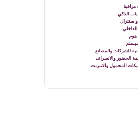
مراقبة
باب الذكي
 سنترال
الداخلي
هوم
يستم
نية للشركات والمصانع
مة الحضور والانصراف
بكات المحمول والانترنت