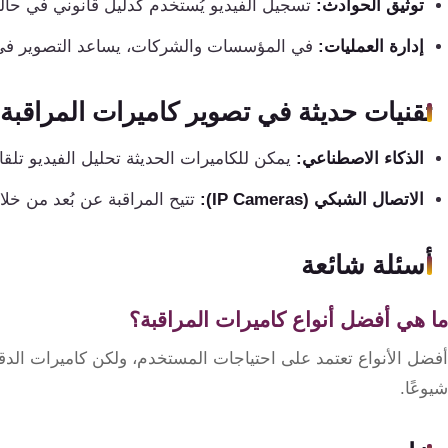
توثيق الحوادث:
تسجيل الفيديو يُستخدم كدليل قانوني في حالة
إدارة العمليات:
في المؤسسات والشركات، يساعد التصوير في م
تقنيات حديثة في تصوير كاميرات المراقبة
الذكاء الاصطناعي:
يمكن للكاميرات الحديثة تحليل الفيديو تلقائي
الاتصال الشبكي (IP Cameras):
تتيح المراقبة عن بُعد من خلال
أسئلة شائعة
ما هي أفضل أنواع كاميرات المراقبة؟
أفضل الأنواع تعتمد على احتياجات المستخدم، ولكن كاميرات الدقة ا
شيوعًا.