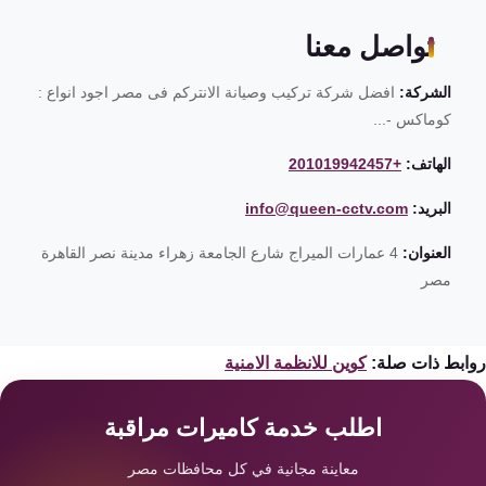
تواصل معنا
الشركة:
افضل شركة تركيب وصيانة الانتركم فى مصر اجود انواع :
كوماكس -...
الهاتف:
+201019942457
البريد:
info@queen-cctv.com
العنوان:
4 عمارات الميراج شارع الجامعة زهراء مدينة نصر القاهرة
مصر
ابط ذات صلة:
كوين للانظمة الامنية
اطلب خدمة كاميرات مراقبة
معاينة مجانية في كل محافظات مصر