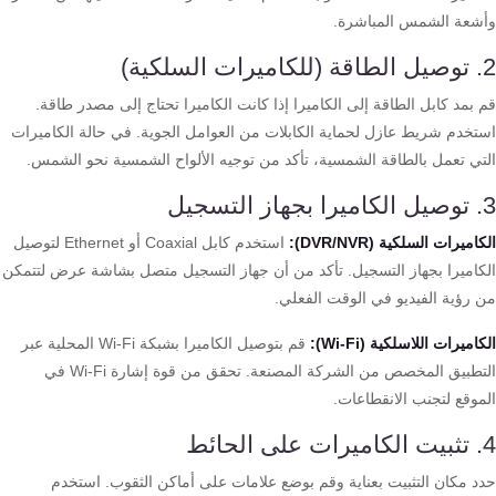
كنترول
شعة الشمس المباشرة.
بمد كابل الطاقة إلى الكاميرا إذا كانت الكاميرا تحتاج إلى مصدر طاقة.
تخدم شريط عازل لحماية الكابلات من العوامل الجوية. في حالة الكاميرات
تي تعمل بالطاقة الشمسية، تأكد من توجيه الألواح الشمسية نحو الشمس.
اميرات السلكية (DVR/NVR):
استخدم كابل Coaxial أو Ethernet لتوصيل
كاميرا بجهاز التسجيل. تأكد من أن جهاز التسجيل متصل بشاشة عرض لتتمكن
 رؤية الفيديو في الوقت الفعلي.
اميرات اللاسلكية (Wi-Fi):
قم بتوصيل الكاميرا بشبكة Wi-Fi المحلية عبر
التطبيق المخصص من الشركة المصنعة. تحقق من قوة إشارة Wi-Fi في
موقع لتجنب الانقطاعات.
د مكان التثبيت بعناية وقم بوضع علامات على أماكن الثقوب. استخدم