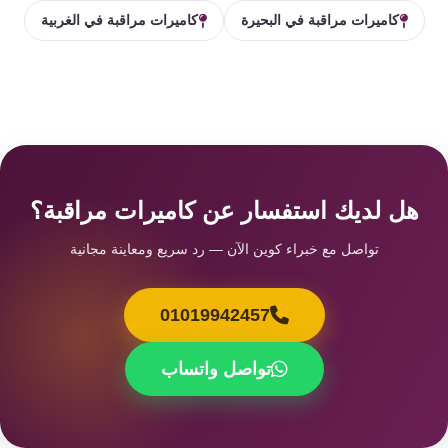
كاميرات مراقبة في البحيرة
كاميرات مراقبة في الغربية
هل لديك استفسار عن كاميرات مراقبة؟
تواصل مع خبراء كوين الآن — رد سريع ومعاينة مجانية
01019942457
تواصل واتساب