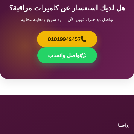
هل لديك استفسار عن كاميرات مراقبة؟
تواصل مع خبراء كوين الآن — رد سريع ومعاينة مجانية
01019942457
تواصل واتساب
روابطنا