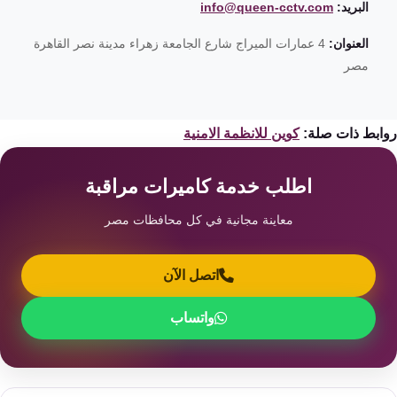
البريد:
info@queen-cctv.com
العنوان:
4 عمارات الميراج شارع الجامعة زهراء مدينة نصر القاهرة
مصر
ابط ذات صلة:
كوين للانظمة الامنية
اطلب خدمة كاميرات مراقبة
معاينة مجانية في كل محافظات مصر
اتصل الآن
واتساب