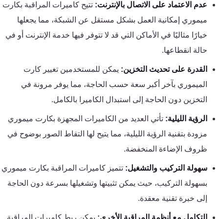
عدم الاعتماد على الاتصال بالإنترنت:
تتيح كاميرات المراقبة بكارت
كنترول
ميموري إمكانية العمل بشكل مستقل عن الشبكة، مما يجعلها
خيارًا مثاليًا في الأماكن التي قد لا تتوفر فيها خدمة الإنترنت أو في
حالة انقطاعها.
القدرة على تحديث التخزين:
يمكن للمستخدمين تغيير كارت
الميموري بآخر أكبر سعة حسب الحاجة، مما يوفر مرونة في
التخزين دون الحاجة إلى استبدال الكاميرا بالكامل.
الرؤية الليلية:
تأتي العديد من الكاميرات المجهزة بكارت ميموري
مزودة بتقنية الرؤية الليلية، مما يتيح لها التقاط الصور بوضوح في
ظروف الإضاءة المنخفضة.
سهولة التركيب والتشغيل:
تتميز كاميرات المراقبة بكارت ميموري
بسهولة التركيب، حيث يمكن تثبيتها وتشغيلها بسرعة دون الحاجة
إلى خبرة تقنية معقدة.
التكامل مع أنظمة المراقبة الأخرى:
يمكن ربط كاميرات المراقبة