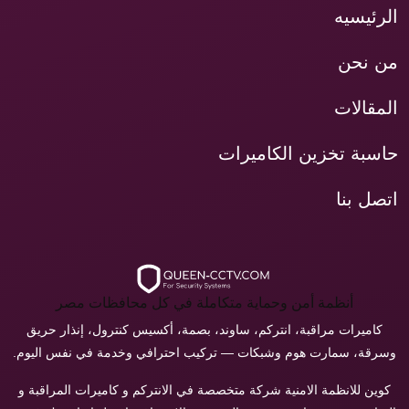
الرئيسيه
من نحن
المقالات
حاسبة تخزين الكاميرات
اتصل بنا
أنظمة أمن وحماية متكاملة في كل محافظات مصر
كاميرات مراقبة، انتركم، ساوند، بصمة، أكسيس كنترول، إنذار حريق
وسرقة، سمارت هوم وشبكات — تركيب احترافي وخدمة في نفس اليوم.
كوين للانظمة الامنية شركة متخصصة في الانتركم و كاميرات المراقبة و