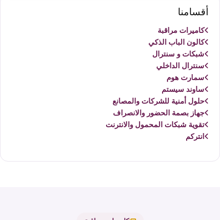
أقسامنا
كاميرات مراقبة
كالون الباب الذكي
شبكات و سنترال
سنترال الداخلي
سمارت هوم
ساوند سيستم
حلول أمنية للشركات والمصانع
جهاز بصمة الحضور والانصراف
تقوية شبكات المحمول والانترنت
انتركم