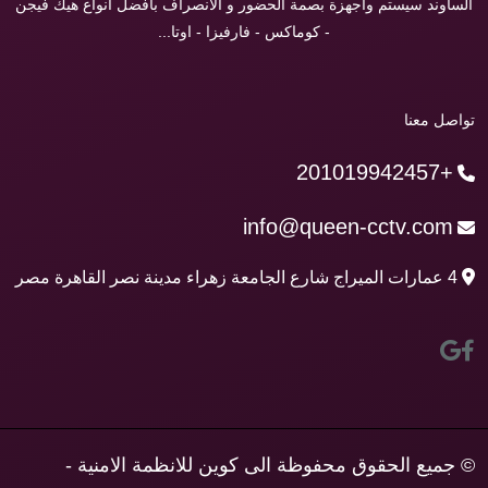
الساوند سيستم واجهزة بصمة الحضور و الانصراف بافضل انواع هيك فيجن
- كوماكس - فارفيزا - اوتا...
تواصل معنا
+201019942457
info@queen-cctv.com
4 عمارات الميراج شارع الجامعة زهراء مدينة نصر القاهرة مصر
© جميع الحقوق محفوظة الى كوين للانظمة الامنية -