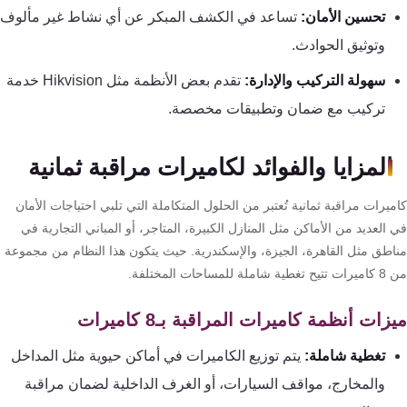
كنترول
تحسين الأمان:
تساعد في الكشف المبكر عن أي نشاط غير مألوف
وتوثيق الحوادث.
سهولة التركيب والإدارة:
تقدم بعض الأنظمة مثل Hikvision خدمة
تركيب مع ضمان وتطبيقات مخصصة.
المزايا والفوائد لكاميرات مراقبة ثمانية
يرات مراقبة ثمانية تُعتبر من الحلول المتكاملة التي تلبي احتياجات الأمان
العديد من الأماكن مثل المنازل الكبيرة، المتاجر، أو المباني التجارية في
اطق مثل القاهرة، الجيزة، والإسكندرية. حيث يتكون هذا النظام من مجموعة
ملة للمساحات المختلفة.
زات أنظمة كاميرات المراقبة بـ8 كاميرات
تغطية شاملة:
يتم توزيع الكاميرات في أماكن حيوية مثل المداخل
والمخارج، مواقف السيارات، أو الغرف الداخلية لضمان مراقبة