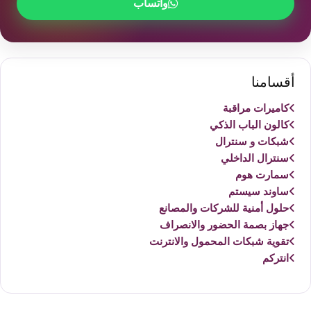
واتساب
أقسامنا
كاميرات مراقبة
كالون الباب الذكي
شبكات و سنترال
سنترال الداخلي
سمارت هوم
ساوند سيستم
حلول أمنية للشركات والمصانع
جهاز بصمة الحضور والانصراف
تقوية شبكات المحمول والانترنت
انتركم