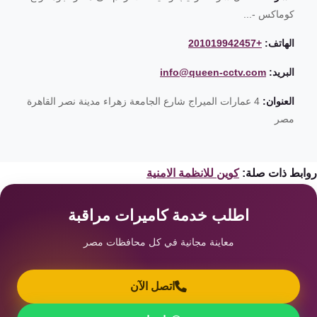
كوماكس -...
الهاتف:
+201019942457
البريد:
info@queen-cctv.com
العنوان:
4 عمارات الميراج شارع الجامعة زهراء مدينة نصر القاهرة
مصر
ابط ذات صلة:
كوين للانظمة الامنية
اطلب خدمة كاميرات مراقبة
معاينة مجانية في كل محافظات مصر
اتصل الآن