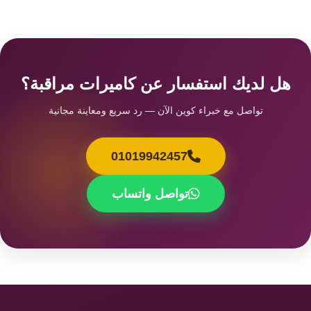
هل لديك استفسار عن كاميرات مراقبة؟
تواصل مع خبراء كوين الآن — رد سريع ومعاينة مجانية
01019942457
تواصل واتساب