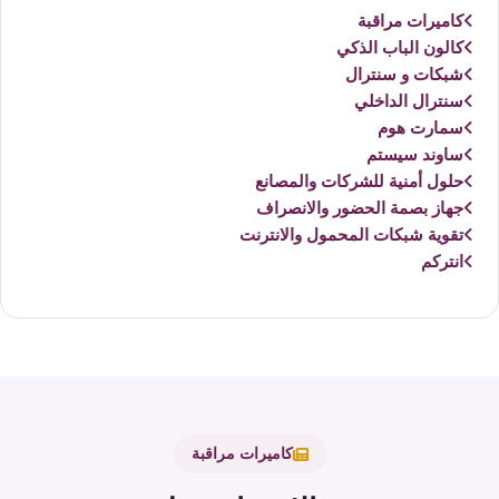
كاميرات مراقبة
كالون الباب الذكي
شبكات و سنترال
سنترال الداخلي
سمارت هوم
ساوند سيستم
حلول أمنية للشركات والمصانع
جهاز بصمة الحضور والانصراف
تقوية شبكات المحمول والانترنت
انتركم
كاميرات مراقبة