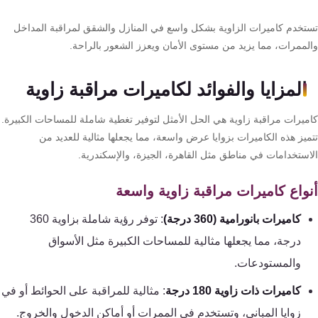
كنترول
تخدم كاميرات الزاوية بشكل واسع في المنازل والشقق لمراقبة المداخل
لممرات، مما يزيد من مستوى الأمان ويعزز الشعور بالراحة.
المزايا والفوائد لكاميرات مراقبة زاوية
ميرات مراقبة زاوية هي الحل الأمثل لتوفير تغطية شاملة للمساحات الكبيرة.
ميز هذه الكاميرات بزوايا عرض واسعة، مما يجعلها مثالية للعديد من
استخدامات في مناطق مثل القاهرة، الجيزة، والإسكندرية.
واع كاميرات مراقبة زاوية واسعة
كاميرات بانورامية (360 درجة)
: توفر رؤية شاملة بزاوية 360
درجة، مما يجعلها مثالية للمساحات الكبيرة مثل الأسواق
والمستودعات.
كاميرات ذات زاوية 180 درجة
: مثالية للمراقبة على الحوائط أو في
زوايا المباني، وتستخدم في الممرات أو أماكن الدخول والخروج.