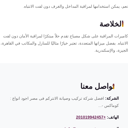
م، يمكن استخدامها لمراقبة المداخل والغرف دون لفت الانتباه.
الخلاصة
ميرات المراقبة على شكل مصباح تقدم حلاً مبتكرًا لمراقبة الأمان دون لفت
نتباه. بفضل ميزاتها المتعددة، تعتبر خيارًا مثاليًا للمنازل والمكاتب في القاهرة،
يزة، والإسكندرية.
تواصل معنا
الشركة:
افضل شركة تركيب وصيانة الانتركم فى مصر اجود انواع :
كوماكس -...
الهاتف:
+201019942457