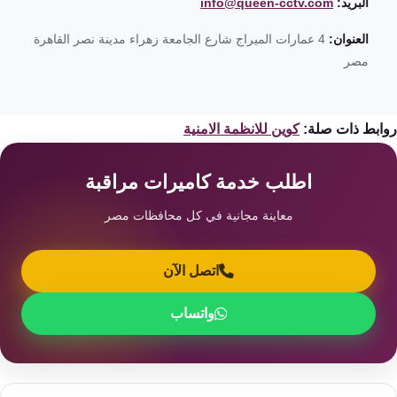
البريد:
info@queen-cctv.com
العنوان:
4 عمارات الميراج شارع الجامعة زهراء مدينة نصر القاهرة
مصر
ابط ذات صلة:
كوين للانظمة الامنية
اطلب خدمة كاميرات مراقبة
معاينة مجانية في كل محافظات مصر
اتصل الآن
واتساب