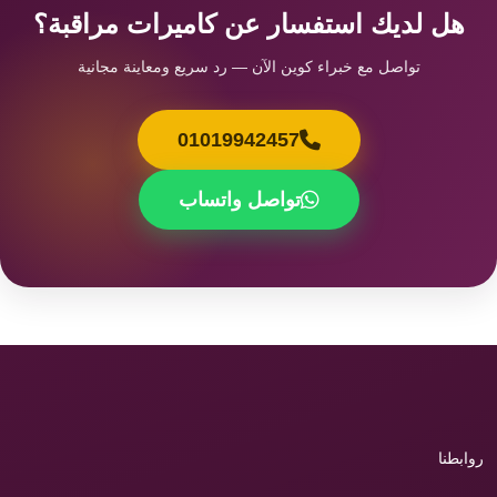
هل لديك استفسار عن كاميرات مراقبة؟
تواصل مع خبراء كوين الآن — رد سريع ومعاينة مجانية
01019942457
تواصل واتساب
روابطنا