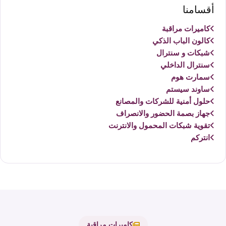
أقسامنا
كاميرات مراقبة
كالون الباب الذكي
شبكات و سنترال
سنترال الداخلي
سمارت هوم
ساوند سيستم
حلول أمنية للشركات والمصانع
جهاز بصمة الحضور والانصراف
تقوية شبكات المحمول والانترنت
انتركم
كاميرات مراقبة